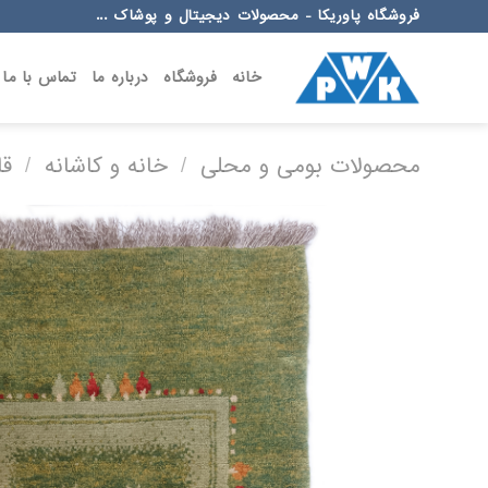
Ski
فروشگاه پاوریکا - محصولات دیجیتال و پوشاک ...
t
conten
خانه
فروشگاه
درباره ما
تماس با ما
محصولات بومی و محلی
/
خانه و کاشانه
/
قا