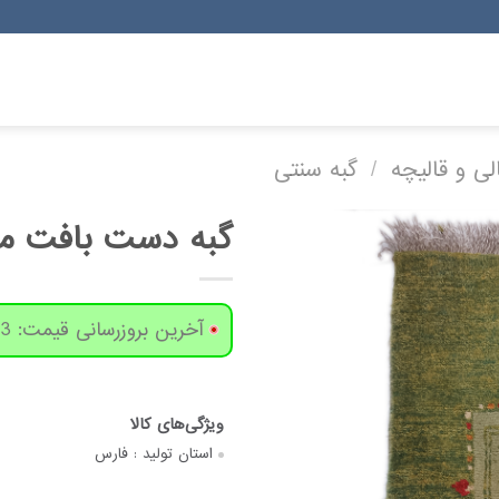
لی و قالیچه
/
گبه سنتی
گبه دست بافت مدل 2
آخرین بروزرسانی قیمت: 3 روز پیش
استان تولید :
فارس