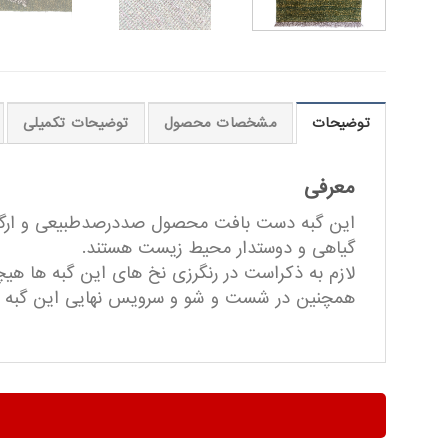
توضیحات
مشخصات محصول
توضیحات تکمیلی
معرفی
این گبه دست بافت محصول صددرصدطبیعی و ارگانی
گیاهی و دوستدار محیط زیست هستند.
لازم به ذکراست در رنگرزی نخ های این گبه ها هیچ
همچنین در شست و شو و سرویس نهایی این گبه ها