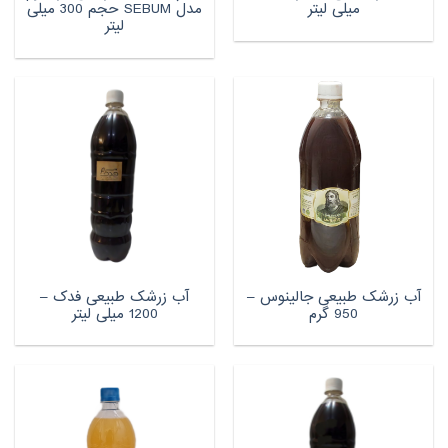
میلی لیتر
مدل SEBUM حجم 300 میلی
لیتر
آب زرشک طبیعی جالینوس –
آب زرشک طبیعی فدک –
950 گرم
1200 میلی لیتر