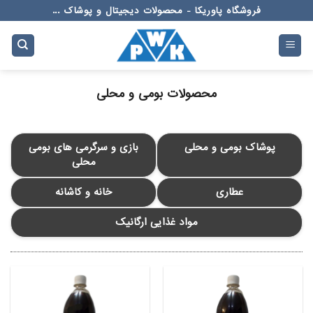
Ski
فروشگاه پاوریکا - محصولات دیجیتال و پوشاک ...
t
conten
محصولات بومی و محلی
پوشاک بومی و محلی
بازی و سرگرمی های بومی
محلی
عطاری
خانه و کاشانه
مواد غذایی ارگانیک