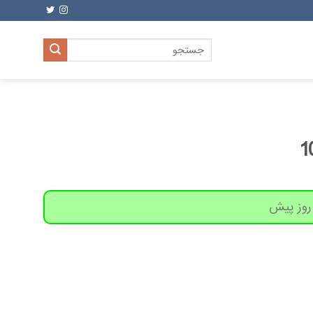
جستجو
برای: