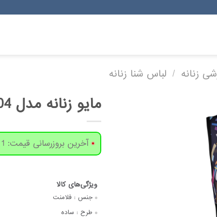
شی زنانه
/
لباس شنا زنانه
مایو زنانه مدل 104
آخرین بروزرسانی قیمت: 1 روز پیش
جنس :
فلامنت
طرح :
ساده