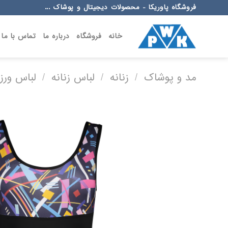
Ski
فروشگاه پاوریکا - محصولات دیجیتال و پوشاک ...
t
conten
خانه
فروشگاه
درباره ما
تماس با ما
مد و پوشاک
/
زنانه
/
لباس زنانه
/
لباس ورز