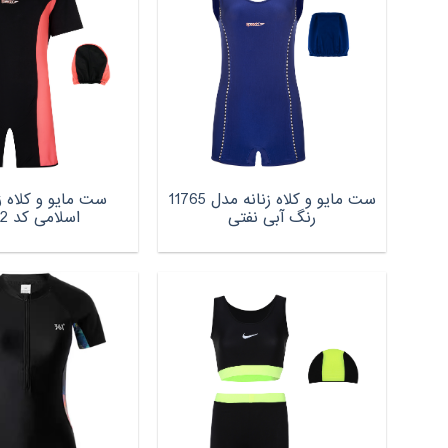
ست مایو و کلاه زنانه مدل 11765
ست مایو و کلاه ز
رنگ آبی نفتی
اسلامی کد 12542