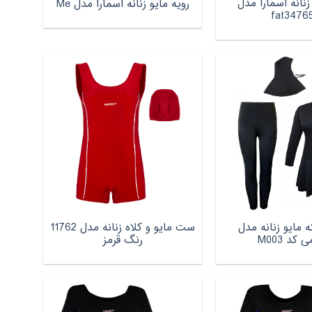
زنانه اسمارا مدل
رویه مایو زنانه اسمارا مدل Me
fat3476
 تکه مایو زنانه مدل
ست مایو و کلاه زنانه مدل 11762
 کد M003
رنگ قرمز