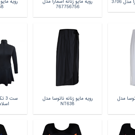
رویه مایو زنانه اسمارا مدل
رویه مایو 
مدل 3706
58
767756756
اتوسا مدل
رویه مایو زنانه ناتوسا مدل
ست 3
NT638
اسلامی