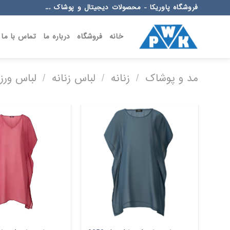
Ski
فروشگاه پاوریکا - محصولات دیجیتال و پوشاک ...
t
conten
خانه
فروشگاه
درباره ما
تماس با ما
مد و پوشاک
/
زنانه
/
لباس زنانه
/
لباس ورز