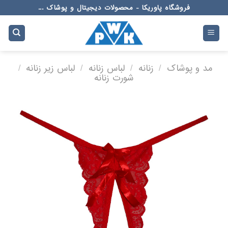
Ski
فروشگاه پاوریکا - محصولات دیجیتال و پوشاک ...
t
conten
مد و پوشاک
/
زنانه
/
لباس زنانه
/
لباس زیر زنانه
/
شورت زنانه