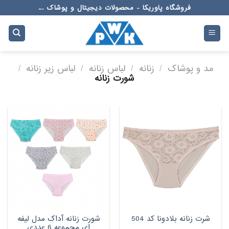
Ski
فروشگاه پاوریکا - محصولات دیجیتال و پوشاک ...
t
conten
مد و پوشاک
/
زنانه
/
لباس زنانه
/
لباس زیر زنانه
/
شورت زنانه
شورت زنانه آداک مدل لیفه
شرت زنانه بلادونا کد 504
ای مجموعه 6 عددی