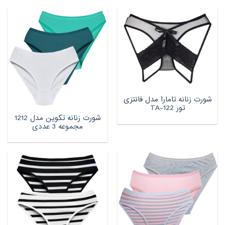
شورت زنانه تامارا مدل فانتزی
تور TA-122
شورت زنانه تکوین مدل 1212
مجموعه 3 عددی