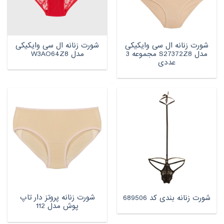
شورت زنانه ال سی وایکیکی
شورت زنانه ال سی وایکیکی
مدل S27372Z8 مجموعه 3
مدل W3AO64Z8
عددی
شورت زنانه پروتز دار تاپ
شورت زنانه بندی کد 689506
پوش مدل 112