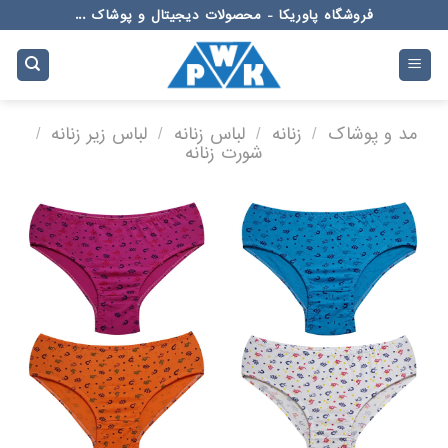
Ski
فروشگاه پاوریکا - محصولات دیجیتال و پوشاک ...
t
conten
مد و پوشاک
/
زنانه
/
لباس زنانه
/
لباس زیر زنانه
/
شورت زنانه