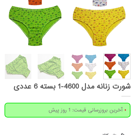
شورت زنانه مدل 4600-1 بسته 6 عددی
آخرین بروزرسانی قیمت: 1 روز پیش