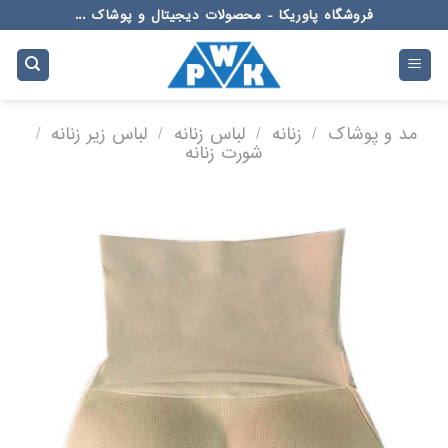
Ski
فروشگاه پاوریکا - محصولات دیجیتال و پوشاک ...
t
conten
مد و پوشاک
/
زنانه
/
لباس زنانه
/
لباس زیر زنانه
/
شورت زنانه