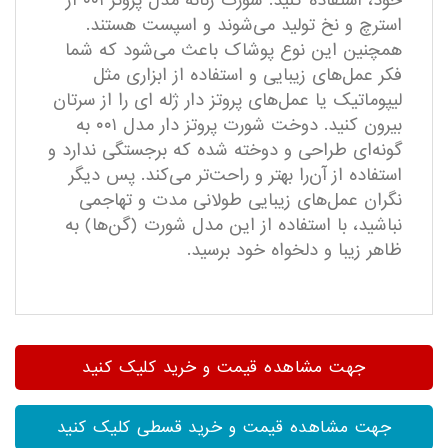
خود، استفاده کنید. شورت زنانه مدل پروتز ۰۰۱ از
استرچ و نخ تولید می‌شوند و اسپست هستند.
همچنین این نوع پوشاک باعث می‌شود که شما
فکر عمل‌های زیبایی و استفاده از ابزاری مثل
لیپوماتیک یا عمل‌های پروتز دار ژله ای را از سرتان
بیرون کنید. دوخت شورت پروتز دار مدل ۰۰۱ به
گونه‌ای طراحی و دوخته شده که برجستگی ندارد و
استفاده از آن‌را بهتر و راحت‌تر می‌کند. پس دیگر
نگران عمل‌های زیبایی طولانی مدت و تهاجمی
نباشید، با استفاده از این مدل شورت (گن‌ها) به
ظاهر زیبا و دلخواه خود برسید.
جهت مشاهده قیمت و خرید کلیک کنید
جهت مشاهده قیمت و خرید قسطی کلیک کنید