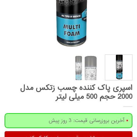
اسپری پاک کننده چسب زتکس مدل
2000 حجم 500 میلی لیتر
آخرین بروزرسانی قیمت: 3 روز پیش