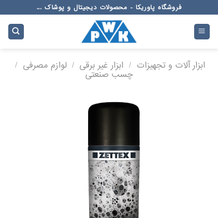
Ski
فروشگاه پاوریکا - محصولات دیجیتال و پوشاک ...
t
conten
ابزار آلات و تجهیزات
/
ابزار غیر برقی
/
لوازم مصرفی
/
چسب صنعتی