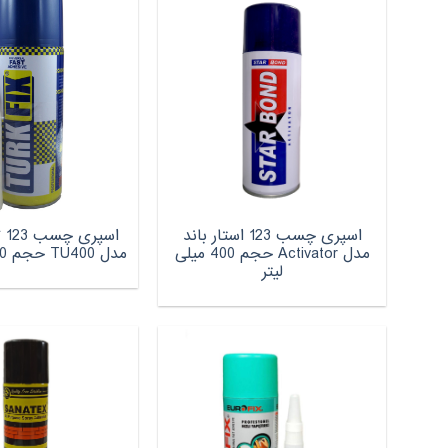
اسپری چسب 123 استار باند
اس
مدل Activator حجم 400 میلی
مدل TU400 حجم 400 میلی لیتر
لیتر