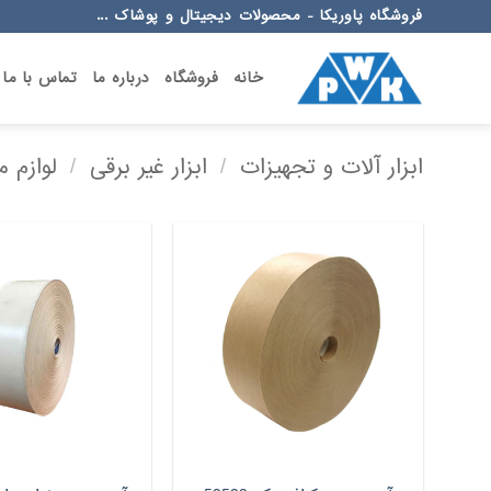
Ski
فروشگاه پاوریکا - محصولات دیجیتال و پوشاک ...
t
conten
خانه
فروشگاه
درباره ما
تماس با ما
ابزار آلات و تجهیزات
/
ابزار غیر برقی
/
لوازم 