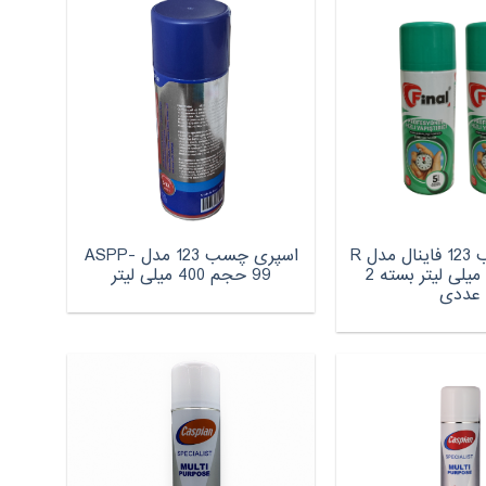
اسپری چسب 123 فاینال مدل R
اسپری چسب 123 مدل ASPP-
حجم 400 میلی لیتر بسته 2
99 حجم 400 میلی لیتر
عددی