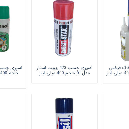
پری چسب 123 ترک فیکس
اسپری چسب 123 ریبیت استار
مدل 101حجم 400 میلی لیتر