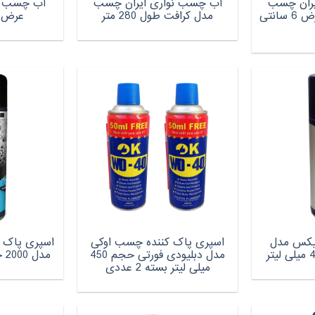
یران چسب
آب چسب نواری ایران چسب
آب چسب نو
مدل کرافت سفید عرض 6 سانتی
مدل کرافت طول 280 متر
عرض 2 سانتی مت
 راک فیکس مدل
اسپری پاک کننده چسب اوکی
اسپری پاک 
مدل دبلیودی فورتی حجم 450
مدل 2000 حجم 500 میلی لیتر
میلی لیتر بسته 2 عددی