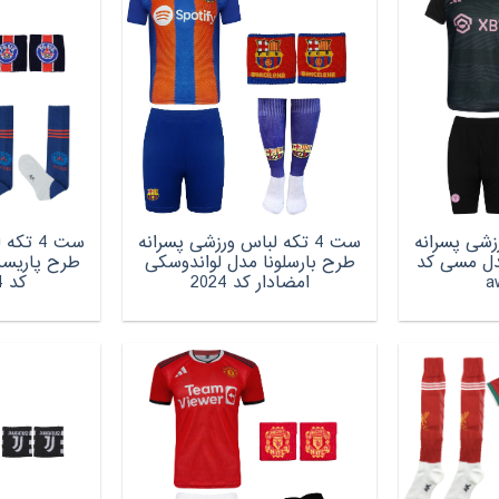
ورزشی پسرانه
ست 4 تکه لباس ورزشی پسرانه
ست 4 ت
دل مسی کد
طرح بارسلونا مدل لواندوسکی
طرح پاریسن
امضادار کد 2024
کد 2024 home