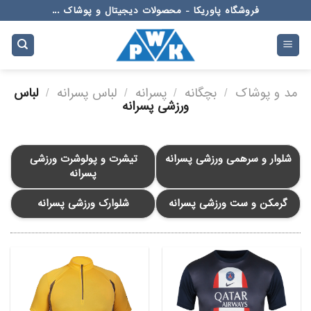
Ski
فروشگاه پاوریکا - محصولات دیجیتال و پوشاک ...
t
conten
مد و پوشاک
/
بچگانه
/
پسرانه
/
لباس پسرانه
/
لباس
ورزشی پسرانه
شلوار و سرهمی ورزشی پسرانه
تیشرت و پولوشرت ورزشی
پسرانه
گرمکن و ست ورزشی پسرانه
شلوارک ورزشی پسرانه