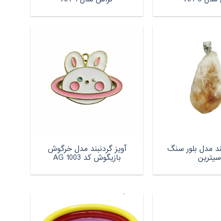
بند مدل بلور سنگ
آویز گردنبند مدل خرگوش
سیترین
بازیگوش کد AG 1003