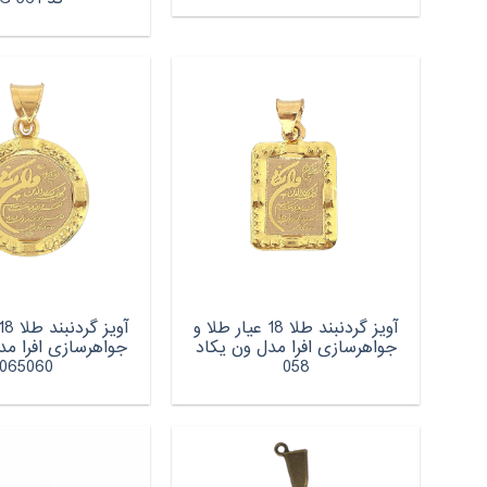
آویز گردنبند طلا 18 عیار طلا و
جواهرسازی افرا مدل ون یکاد
جواهرسازی افرا مد
065060
058