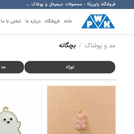
Ski
فروشگاه پاوریکا - محصولات دیجیتال و پوشاک ...
t
conten
خانه
فروشگاه
درباره ما
تماس با ما
مد و پوشاک
/
بچگانه
نوزاد
مد 