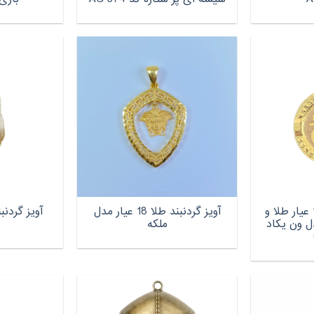
آویز گردنبند طلا 18 عیار طلا و
آویز گردنبند طلا 18 عیار مدل
آویز گردن
ل ون یکاد
ملکه