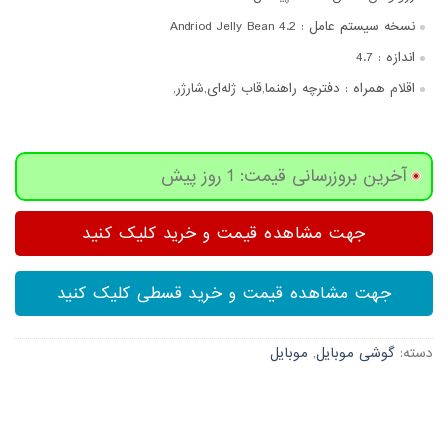
نسخه سیستم عامل :
Andriod Jelly Bean 4.2
اندازه :
4.7
اقلام همراه :
دفترچه‌ راهنما,قاب ژله‌ای,شارژر,
آخرین بروزرسانی قیمت: 1 روز پیش
جهت مشاهده قیمت و خرید کلیک کنید
جهت مشاهده قیمت و خرید قسطی کلیک کنید
دسته:
گوشی موبایل
,
موبایل