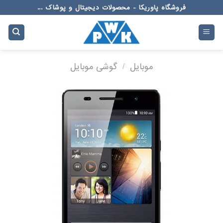
Ski
فروشگاه پاوریکا - محصولات دیجیتال و پوشاک ...
t
conten
موبایل
/
گوشی موبایل