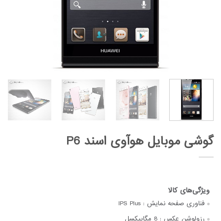
گوشی موبایل هوآوی اسند P6
فناوری صفحه‌ نمایش :
IPS Plus
رزولوشن عکس :
8 مگاپیکسل