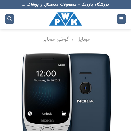
Ski
فروشگاه پاوریکا - محصولات دیجیتال و پوشاک ...
t
conten
موبایل
/
گوشی موبایل