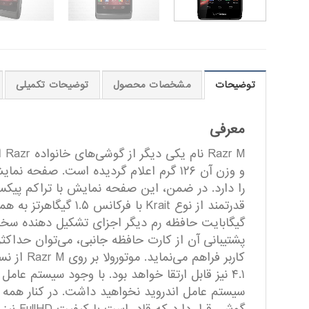
توضیحات
مشخصات محصول
توضیحات تکمیلی
معرفی
۴.۱ نیز قابل ارتقا خواهد بود. با وجود سیستم عا