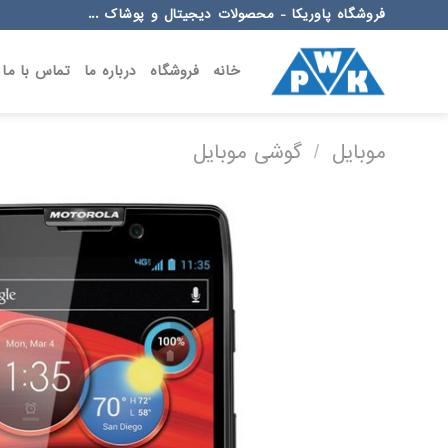
Ski
فروشگاه پاوریکا - محصولات دیجیتال و پوشاک ...
t
conten
خانه
فروشگاه
درباره ما
تماس با ما
موبایل
/
گوشی موبایل