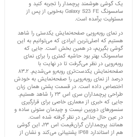
یک گوشی هوشمند پرچمدار را تجربه کنید و
سامسونگ Galaxy S23 FE به‌خوبی از پس از
مسئولیت بر‌آمده است.
در نمای رو‌به‌رویی صفحه‌نمایش یکدستی را شاهد
هستیم که اصلی‌ترین ایرادی که می‌توانیم به این
گوشی بگیریم، در همین بخش است. جایی که
سامسونگ بهتر بود حاشیه کمتری را برای نمای
رو‌به‌رویی در نظر می‌گرفت تا در نهایت با
صفحه‌نمایش یکدست‌تری روبه‌رو می‌شدیم. ۸۳.۲
درصد از نمای رو‌به‌رویی را صفحه‌نمایش به خودش
اختصاص داده است. در قسمت پشتی همان زبان
طراحی پرچمداران سری اس ۲۳ را شاهد هستیم.
جایی که خبری از معماری خاصی برای قرار‌گیری
سنسور‌های دوربین نیست و چیدمان ستونی ساده و
در عین حال جذابی در نظر گرفته شده است.
همانند پرچمداران گران‌قیمت اس ۲۳، این گوشی
هم از استاندارد IP68 پشتیبانی می‌کند و نشان از