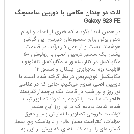
لذت دو چندان عکاسی با دوربین سامسونگ
Galaxy S23 FE
در همین ابتدا بگوییم که خبری از اعداد و ارقام
دهن پرکن برای سنسور‌های دوربین این گوشی
هوشمند نیست و از عمل کار بر‌آید. در قسمت
پشتی یک سنسور دروبین اصلی با رزولوشن ۵۰
مگاپیکسل در کنار سنسور ۸ مگاپیکسل تله‌فوتو با
قابلیت زوم سه‌برابری اپتیکال و سنسور ۱۲
مگاپیکسل فوق‌عریض در نظر گرفته شده است. با
دوربین اصلی شروع می‌کنیم، جایی که در عکاسی
نور روز و نور شب در قامت یک پرچمدار قدرتمند
ظاهر شده است. با توجه به نمونه تصاویر ثبت
شده، شاهد بودیم که در نور روز این سنسور
توانست خروجی تصاویر با نمایش بسیار دقیق
جزئیات، کنتراست بسیار عالی و داینامیک رنج بسیار
گسترده‌ای را ارائه کند. نقدی که پیش از این به