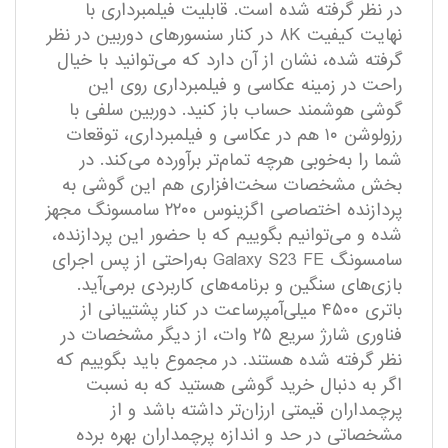
در نظر گرفته شده است. قابلیت فیلمبرداری با
نهایت کیفیت ۸K در کنار سنسور‌های دوربین در نظر
گرفته شده، نشان از آن دارد که می‌توانید با خیال
راحت در زمینه عکاسی و فیلمبرداری روی این
گوشی هوشمند حساب باز کنید. دوربین سلفی با
رزولوشن ۱۰ هم در عکاسی و فیلمبرداری، توقعات
شما را به‌خوبی هرچه‌ تمام‌تر برآورده می‌کند. در
بخش مشخصات سخت‌افزاری هم این گوشی به
پردازنده اختصاصی اگزینوس ۲۲۰۰ سامسونگ مجهز
شده و می‌توانیم بگوییم که با حضور این پردازنده،
سامسونگ Galaxy S23 FE به‌راحتی از پس اجرای
بازی‌های سنگین و برنامه‌های کاربردی برمی‌آید.
باتری ۴۵۰۰ میلی‌آمپر‌ساعت در کنار پشتیبانی از
فناوری شارژ سریع ۲۵ وات، از دیگر مشخصات در
نظر گرفته شده هستند. در مجموع باید بگوییم که
اگر به دنبال خرید گوشی هستید که به نسبت
پرچمداران قیمتی ارزان‌تر داشته باشد و از
مشخصاتی در حد و اندازه پرچمداران بهره برده