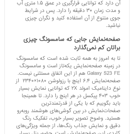
آن دارد که توانایی قرار‌گیری در عمق ۱.۵ متری آب
و مدت زمان ۳۰ دقیقه را دارد. پس در شرایط
جوی متنوع از آن استفاده کنید و نگران چیزی
نباشید.
صفحه‌نمایش جایی که سامسونگ چیزی
براتان کم نمی‌گذارد
تا به امروز به همه ثابت شده است که سامسونگ
در زمینه صفحه‌نمایش یکه‌تاز است و سامسونگ
Galaxy S23 FE هم از این اتفاق مستثنی نیست.
صفحه‌نمایش ۶.۴ اینچ با رزولوشن ۱۰۸۰×۲۳۴۰ از
نوع داینامیک امولد ۲X که توانایی نمایش بسیار
خوب ۴۰۳ پیکسل در هر اینچ را دارد. تا همینجا
باید بگوییم که با یکی از قدرتمند‌ترین
صفحات‌نمایش در بین گوشی‌های هوشمند رو‌به‌رو
هستید. وضوح تصویر بسیار خوب، تفکیک رنگ
دقیق و نمایش جذاب رنگ‌ها، از جمله ویژگی‌های
کلیدی این صفحه‌نمایش است. حضور پنل بسیار