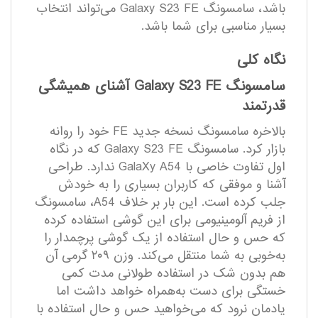
باشد، سامسونگ Galaxy S23 FE می‌تواند انتخاب
بسیار مناسبی برای شما باشد.
نگاه کلی
سامسونگ Galaxy S23 FE آشنای همیشگی
قدرتمند
بالاخره سامسونگ نسخه جدید FE خود را روانه
بازار کرد. سامسونگ Galaxy S23 FE که در نگاه
اول تفاوت خاصی با GalaXy A54 ندارد. طراحی
آشنا و موفقی که کاربران بسیاری را به خودش
جلب کرده است. این بار بر خلاف A54، سامسونگ
از فریم آلومینیومی برای این گوشی استفاده کرده
که حس و حال استفاده از یک گوشی پرچمدار را
به‌خوبی به شما منتقل می‌کند. وزن ۲۰۹ گرمی آن
هم بدون شک در استفاده طولانی مدت کمی
خستگی برای دست به‌همراه خواهد داشت اما
یادمان نرود که می‌خواهید حس و حال استفاده با