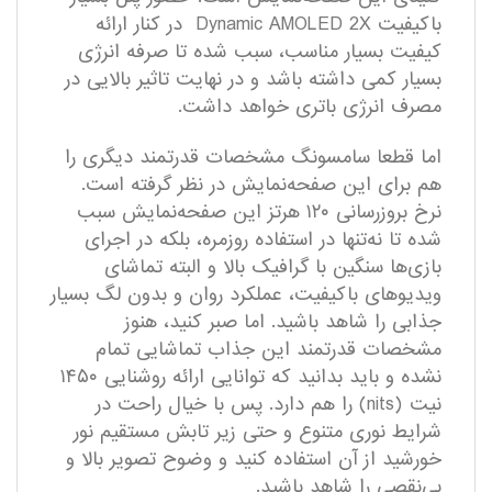
با‌کیفیت Dynamic AMOLED 2X در کنار ارائه
کیفیت بسیار مناسب، سبب شده تا صرفه انرژی
بسیار کمی داشته باشد و در نهایت تاثیر بالایی در
مصرف انرژی باتری خواهد داشت.
اما قطعا سامسونگ مشخصات قدرتمند دیگری را
هم برای این صفحه‌نمایش در نظر گرفته است.
نرخ بروزرسانی ۱۲۰ هرتز این صفحه‌نمایش سبب
شده تا نه‌تنها در استفاده روزمره، بلکه در اجرای
بازی‌ها سنگین با گرافیک بالا و البته تماشای
ویدیو‌های با‌کیفیت، عملکرد روان و بدون لگ بسیار
جذابی را شاهد باشید. اما صبر کنید، هنوز
مشخصات قدرتمند این جذاب تماشایی تمام
نشده و باید بدانید که توانایی ارائه روشنایی ۱۴۵۰
نیت (nits) را هم دارد. پس با خیال راحت در
شرایط نوری متنوع و حتی زیر تابش مستقیم نور
خورشید از آن استفاده کنید و وضوح تصویر بالا و
بی‌نقصی را شاهد باشید.