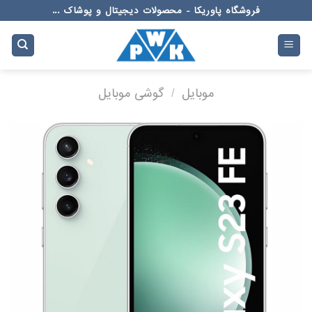
Ski
فروشگاه پاوریکا - محصولات دیجیتال و پوشاک ...
t
conten
موبایل
/
گوشی موبایل