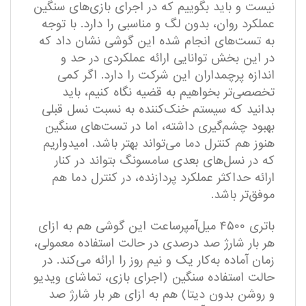
نیست و باید بگوییم که در اجرای بازی‌های سنگین
عملکرد روان، بدون لگ و مناسبی را دارد. با توجه
به تست‌های انجام شده این گوشی نشان داد که
در این بخش توانایی ارائه عملکردی در حد و
اندازه پرچمداران این شرکت را دارد. اگر کمی
تخصصی‌تر بخواهیم به قضیه نگاه کنیم، باید
بدانید که سیستم خنک‌کننده به نسبت نسل قبلی
بهبود چشم‌گیری داشته، اما در تست‌های سنگین
هنوز هم کنترل دما می‌تواند بهتر باشد. امیدواریم
که در نسل‌های بعدی سامسونگ بتواند در کنار
ارائه حداکثر عملکرد پردازنده، در کنترل دما هم
موفق‌تر باشد.
باتری ۴۵۰۰ میل‌آمپرساعت این گوشی هم به ازای
هر بار شارژ صد درصدی در حالت استفاده معمولی،
زمان آماده به‌کار یک و نیم روز را ارائه می‌کند. در
حالت استفاده سنگین (اجرای بازی، تماشای ویدیو
و روشن بدون دیتا) هم به ازای هر بار شارژ صد