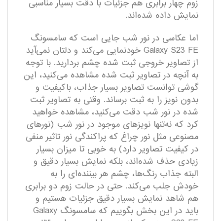
زوم چهار برابری هم جزئیات با دقت بسیار مناسبی
نمایش داده شده‌اند.
اما عکاسی در نور شب جایی است که سامسونگ
Galaxy S23 FE خودنمایی می‌کند و دلتان نمی‌آید
از تصاویر خروجی ثبت شده چشم بردارید. با توجه
به آنچه در تصاویر ثبت شده مشاهده می‌کنید، این
گوشی توانست تصاویر بسیار جذاب، با‌کیفیت و
بدون نویز را به ثبت برساند. وقتی به تصاویر ثبت
شده در نور شب دقت می‌کنید، مشاهده خواهید
کرد که نه‌تنها نویز‌های موجود در نور شب (نور‌های
مصنوعی مثل نور چراغ که پراکندگی نور تاثیر منفی
در کیفیت تصاویر دارد) به خوبی تا میزان بسیار
زیادی حذف شده‌اند، بلکه نمایش بسیار دقیق و
البته جذاب رنگ‌ها، چشم هر بیننده‌ای را به
خودش جلب می‌کند. حتی در حالت زوم دو برابری
هم شاهد نمایش بسیار دقیق جزئیات هستیم و
باید در این بخش بگوییم که سامسونگ Galaxy