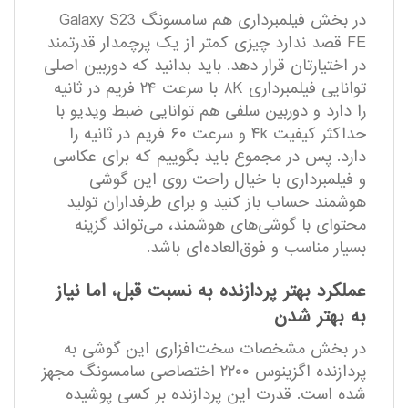
در بخش فیلمبرداری هم سامسونگ Galaxy S23
FE قصد ندارد چیزی کمتر از یک پرچمدار قدرتمند
در اختیارتان قرار دهد. باید بدانید که دوربین اصلی
توانایی فیلمبرداری ۸K با سرعت ۲۴ فریم در ثانیه
را دارد و دوربین سلفی هم توانایی ضبط ویدیو با
حداکثر کیفیت ۴k و سرعت ۶۰ فریم در ثانیه را
دارد. پس در مجموع باید بگوییم که برای عکاسی
و فیلمبرداری با خیال راحت روی این گوشی
هوشمند حساب باز کنید و برای طرفداران تولید
محتوای با گوشی‌های هوشمند، می‌تواند گزینه
بسیار مناسب و فوق‌العاده‌ای باشد.
عملکرد بهتر پردازنده به نسبت قبل، اما نیاز
به بهتر شدن
در بخش مشخصات سخت‌افزاری این گوشی به
پردازنده اگزینوس ۲۲۰۰ اختصاصی سامسونگ مجهز
شده است. قدرت این پردازنده بر کسی پوشیده