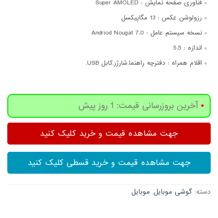
فناوری صفحه‌ نمایش :
Super AMOLED
رزولوشن عکس :
13 مگاپیکسل
نسخه سیستم عامل :
Andriod Nougat 7.0
اندازه :
5.5
اقلام همراه :
دفترچه‌ راهنما,شارژر,کابل USB,
آخرین بروزرسانی قیمت: 1 روز پیش
جهت مشاهده قیمت و خرید کلیک کنید
جهت مشاهده قیمت و خرید قسطی کلیک کنید
دسته:
گوشی موبایل
,
موبایل