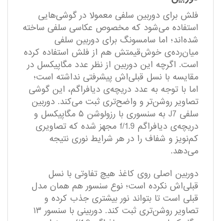
فلش برای دوربین سلفی معمولا در گوشی‌هایی
استفاده می‌شود که مخصوص عکاسی سلفی ساخته‌
شده‌اند؛ اما سامسونگ برای دوربین سلفی
میان‌رده‌ی خوش‌قیمتش هم از فلش استفاده کرده
است. اگر‌چه این دوربین از نظر عدد مگاپیکسل در
مقایسه با نسل قبلی‌اش پیشرفتی نداشته است؛
اما با توجه به عدد دریچه‌ی دیافراگم، این گوشی
تصاویر روشن‌تر و واضح‌تری ثبت می‌کند. دوربین
سلفی J7 به سنسوری با رزولوشن ۵ مگاپیکسل و
دریچه‌ی دیافراگم f/1.9 مجهز شده که تصاویری
کم‌نویز و شفاف را در هر شرایط نوری نتیجه
می‌دهد.
دوربین اصلی روی کاغذ هیچ تفاوتی با نسل
قبلی‌اش نکرده است؛ نوع سنسور هم همان مدل
قبلی است تا بتواند نور بیشتری جذب کرده و
تصاویر روشن‌تری ثبت کند. دوربینی با سنسور ۱۳