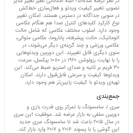
در نظر گرفته‌ شده‌اند؛ البته امکاناتی نظیر تغییر سایز
تصویر، تغییر کیفیت ویدئو و فعال‌سازی خط‌‌کش
در منویی جداگانه در دسترس هستند. امکان تغییر
نوع کارکرد کلیدهای کنترل صدا هم هنگام عکاسی
وجود دارد. اسلوب مختلف عکاسی که شامل حالت
اتوماتیک، حالت پیشرفته، پاناروما، عکاسی متوالی،
عکاسی ورزشی و چند گزینه‌ی دیگر می‌شوند، در
منوی دیگری قابل‌ تغییرند. این دوربین ویدئوهایی
را با نهایت رزولوشن ۱۹۲۰ در ۱۰۸۰ پیکسل، سرعت
۳۰ فریم بر ثانیه و صدای استریو ضبط می‌کند. این
ویدئو‌ها کیفیت و سرعتی قابل‌قبول دارند. امکان
تهیه‌ی ویدئو با کیفیت پایین‌تر هم وجود دارد.
جمع‌بندی
سری J سامسونگ با تمرکز روی قدرت بازی و
دوربین سلفی به بازار عرضه شد. موفقیت این سری
در سال ۲۰۱۵ باعث شد تا سامسونگ سری جدید
این گوشی را با پسوند ۲۰۱۶ و ۲۰۱۷ وارد بازار کند.