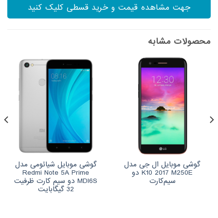
جهت مشاهده قیمت و خرید قسطی کلیک کنید
محصولات مشابه
گوشی موبایل ال جی مدل
گوشی موبایل شیائومی مدل
K10 2017 M250E دو
Redmi Note 5A Prime
سیم‌کارت
MDI6S دو سیم‌ کارت ظرفیت
32 گیگابایت