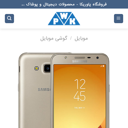
Ski
فروشگاه پاوریکا - محصولات دیجیتال و پوشاک ...
t
conten
موبایل
/
گوشی موبایل