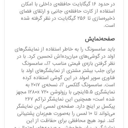
در حدود ۱۶ گیگابایت حافظه‌ی داخلی با امکان
استفاده از کارت حافظه‌ی جانبی و ارتقای فضای
ذخیره‌سازی تا ۲۵۶ گیگابایت در نظر گرفته‌ شده
است.
صفحه‌نمایش
باید سامسونگ را به خاطر استفاده از نمایشگر‌های
اولد در گوشی‌های میان‌رده‌اش تحسین کرد. با در
نظر گرفتن ‌بازه‌ی قیمتی مناسب J7، سامسونگ
برای جلب بیشتر مشتری از نمایشگر‌های اولد با
فناوری سوپر امولد در این گوشی استفاده کرده
است. سامسونگ گلکسی J7 نسخه‌ی ۲۰۱۷ به
نمایشگری ۵.۵اینچی با رزولوشن ۱۲۸۰x ۷۲۰ مجهز
شده است؛ همچنین این نمایشگر تراکم ۲۶۷
پیکسل بر اینچ دارد. صفحه‌ی لمسی این نمایشگر
می‌تواند تا ۱۰ لمس را به‌صورت هم‌زمان پشتیبانی
کند. نبود هیچ محافظی برای حفاظت از این
نمایشگر در برابر خط‌وخش و صدمه‌های احتمالی و