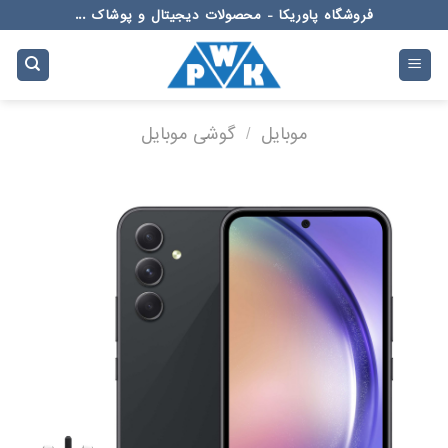
Ski
فروشگاه پاوریکا - محصولات دیجیتال و پوشاک ...
t
conten
موبایل
/
گوشی موبایل