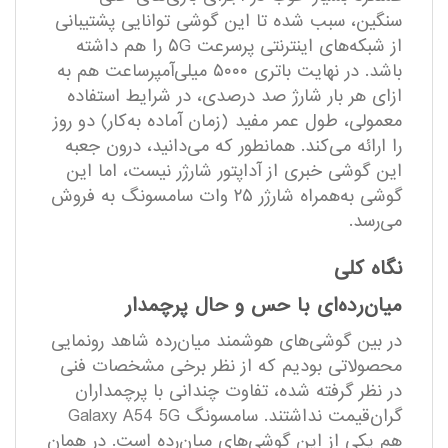
سنگین، سبب شده تا این گوشی توانایی پشتیبانی
از شبکه‌های اینترنتی پرسرعت ۵G را هم داشته
باشد. در نهایت باتری ۵۰۰۰ میلی‌آمپر‌ساعت هم به
ازای هر بار شارژ صد درصدی، در شرایط استفاده
معمولی، طول عمر مفید (زمان آماده به‌کار) دو روز
را ارائه می‌کند. همانطور که می‌دانید، درون جعبه
این گوشی خبری از آداپتور شارژر نیست، اما این
گوشی به‌همراه شارژر ۲۵ وات سامسونگ به فروش
می‌رسد.
نگاه کلی
میان‌رده‌ای با حس و حال پرچمدار
در بین گوشی‌های هوشمند میان‌رده شاهد رونمایی
محصولاتی بودیم که از نظر برخی مشخصات فنی
در نظر گرفته شده، تفاوت چندانی با پرچمداران
گران‌قیمت نداشتند. سامسونگ Galaxy A54 5G
هم یکی از این گوشی‌های میان‌رده است. در همان