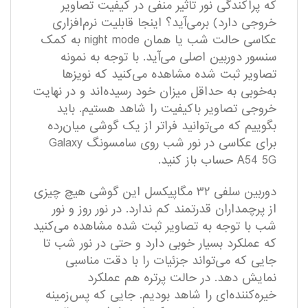
که پراکندگی نور تاثیر منفی در کیفیت تصاویر
خروجی دارد) برمی‌آید؟ اینجا قابلیت نرم‌افزاری
عکاسی حالت شب یا همان night mode به کمک
سنسور دوربین اصلی می‌آید. با توجه به نمونه
تصاویر ثبت شده مشاهده می‌کنید که نویزها
به‌خوبی به حداقل میزان خود رسیده‌اند و در نهایت
خروجی تصاویر باکیفیت را شاهد هستیم. باید
بگوییم که می‌توانید فراتر از یک گوشی میان‌رده
برای عکاسی در نور شب روی سامسونگ Galaxy
A54 5G حساب باز کنید.
دوربین سلفی ۳۲ مگاپیکسل این گوشی هیچ چیزی
از پرچمداران قدرتمند کم ندارد. در نور روز و نور
شب با توجه به تصاویر ثبت شده مشاهده می‌کنید
که عملکرد بسیار خوبی دارد و حتی در نور شب تا
جایی که می‌تواند جزئیات را با دقت مناسبی
نمایش دهد. در حالت پرتره هم عملکرد
خیره‌کننده‌ای را شاهد بودیم. جایی که پس‌زمینه