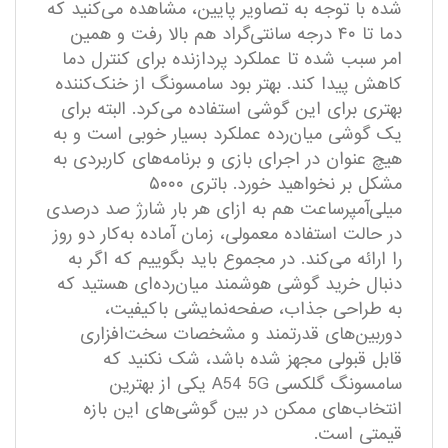
شده با توجه به تصاویر پایین، مشاهده می‌کنید که
دما تا ۴۰ درجه سانتی‌گراد هم بالا رفت و همین
امر سبب شده تا عملکرد پردازنده برای کنترل دما
کاهش پیدا کند. بهتر بود سامسونگ از خنک‌کننده
بهتری برای این گوشی استفاده می‌کرد. البته برای
یک گوشی میان‌رده عملکرد بسیار خوبی است و به
هیچ عنوان در اجرای بازی و برنامه‌های کاربردی به
مشکل بر نخواهید خورد. باتری ۵۰۰۰
میلی‌آمپر‌ساعت هم به ازای هر بار شارژ صد درصدی
در حالت استفاده معمولی، زمان آماده به‌کار دو روز
را ارائه می‌کند. در مجموع باید بگوییم که اگر به
دنبال خرید گوشی هوشمند میان‌رده‌ای هستید که
به طراحی جذاب، صفحه‌نمایشی باکیفیت،
دوربین‌های قدرتمند و مشخصات سخت‌افزاری
قابل قبولی مجهز شده باشد، شک نکنید که
سامسونگ گلکسی A54 5G یکی از بهترین
انتخاب‌های ممکن در بین گوشی‌های این بازه
قیمتی است.