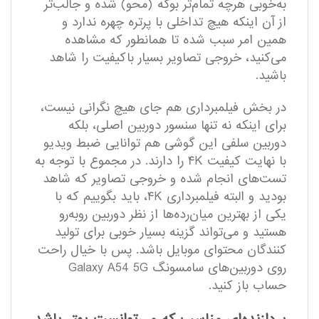
به‌خوبی هرچه تمام‌تر بوکه (محو) شده و جالب‌تر
از آن اینکه هیچ تداخلی با پرتره چهره ندارد و
همین امر سبب شده تا همانطور که مشاهده
می‌کنید، خروجی تصاویر بسیار باکیفیت را شاهد
باشید.
در بخش فیلمبرداری هم جای هیچ نگرانی نیست،
برای اینکه نه تنها سنسور دوربین اصلی، بلکه
دوربین سلفی این گوشی هم توانایی ضبط ویدیو
با نهایت کیفیت ۴K را دارند. در مجموع با توجه به
تست‌های انجام شده و خروجی تصاویر که شاهد
بودید و البته فیلمبرداری ۴K، باید بگوییم که با
یکی از بهترین میان‌رده‌ها از نظر دوربین روبه‌رو
هستید و می‌تواند گزینه بسیار خوبی برای تولید
کنندگان محتوای موبایل باشد. پس با خیال راحت
روی دوربین‌های سامسونگ Galaxy A54 5G
حساب باز کنید.