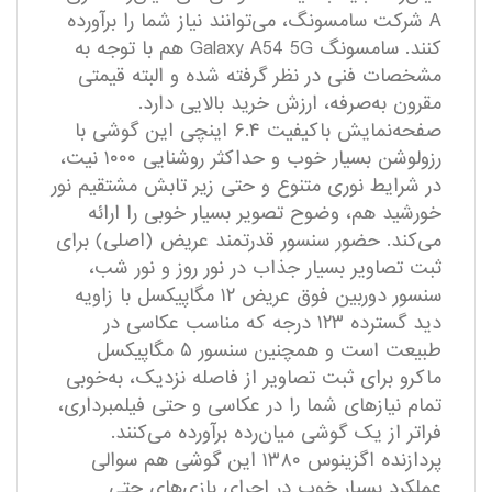
A شرکت سامسونگ، می‌توانند نیاز شما را برآورده
کنند. سامسونگ Galaxy A54 5G هم با توجه به
مشخصات فنی در نظر گرفته شده و البته قیمتی
مقرون به‌صرفه، ارزش خرید بالایی دارد.
صفحه‌نمایش باکیفیت ۶.۴ اینچی این گوشی با
رزولوشن بسیار خوب و حداکثر روشنایی ۱۰۰۰ نیت،
در شرایط نوری متنوع و حتی زیر تابش مشتقیم نور
خورشید هم، وضوح تصویر بسیار خوبی را ارائه
می‌کند. حضور سنسور قدرتمند عریض (اصلی) برای
ثبت تصاویر بسیار جذاب در نور روز و نور شب،
سنسور دوربین فوق عریض ۱۲ مگاپیکسل با زاویه
دید گسترده ۱۲۳ درجه که مناسب عکاسی در
طبیعت است و همچنین سنسور ۵ مگاپیکسل
ماکرو برای ثبت تصاویر از فاصله نزدیک، به‌خوبی
تمام نیاز‌های شما را در عکاسی و حتی فیلمبرداری،
فراتر از یک گوشی میان‌رده برآورده می‌کنند.
پردازنده اگزینوس ۱۳۸۰ این گوشی هم سوالی
عملکرد بسیار خوب در اجرای بازی‌های حتی