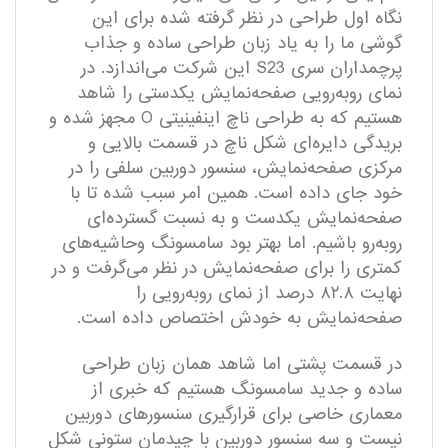
نگاه اول طراحی در نظر گرفته شده برای این
گوشی ما را به یاد زبان طراحی ساده و جذاب
پرچمداران سری S23 این شرکت می‌اندازد. در
نمای روبه‌رویی صفحه‌نمایش یکدستی را شاهد
هستیم که به طراحی ناچ اینفینیتی O مجهز شده و
بریدگی دایره‌ای شکل ناچ در قسمت بالایی و
مرکزی صفحه‌نمایش، سنسور دوربین سلفی را در
خود جای داده است. همین امر سبب شده تا با
صفحه‌نمایش یکدست و به نسبت گسترده‌ای
رو‌به‌رو باشیم. اما بهتر بود سامسونگ وحاشیه‌های
کمتری را برای صفحه‌نمایش در نظر می‌گرفت و در
نهایت ۸۲.۸ درصد از نمای روبه‌رویی را
صفحه‌نمایش به خودش اختصاص داده است.
در قسمت پشتی اما شاهد همان زبان طراحی
ساده و جدید سامسونگ هستیم که خبری از
معماری خاصی برای قرارگیری سنسورهای دوربین
نیست و سه سنسور دوربین با چیدمان ستونی شکل