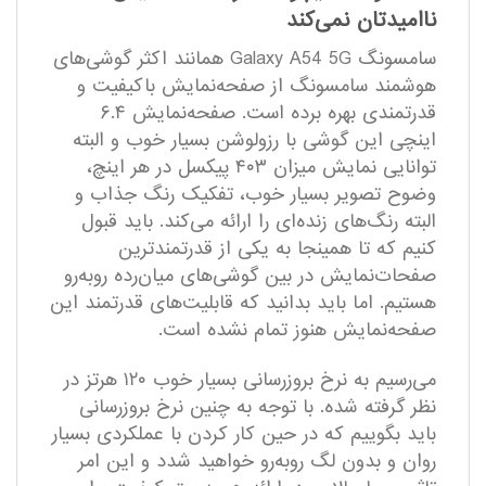
ناامیدتان نمی‌کند
سامسونگ Galaxy A54 5G همانند اکثر گوشی‌های
هوشمند سامسونگ از صفحه‌نمایش باکیفیت و
قدرتمندی بهره برده است. صفحه‌نمایش ۶.۴
اینچی این گوشی با رزولوشن بسیار خوب و البته
توانایی نمایش میزان ۴۰۳ پیکسل در هر اینچ،
وضوح تصویر بسیار خوب، تفکیک رنگ جذاب و
البته رنگ‌های زنده‌ای را ارائه می‌کند. باید قبول
کنیم که تا همینجا به یکی از قدرتمندترین
صفحات‌نمایش در بین گوشی‌های میان‌رده روبه‌رو
هستیم. اما باید بدانید که قابلیت‌های قدرتمند این
صفحه‌نمایش هنوز تمام نشده است.
می‌رسیم به نرخ بروزرسانی بسیار خوب ۱۲۰ هرتز در
نظر گرفته شده. با توجه به چنین نرخ بروزرسانی
باید بگوییم که در حین کار کردن با عملکردی بسیار
روان و بدون لگ روبه‌رو خواهید شدد و این امر