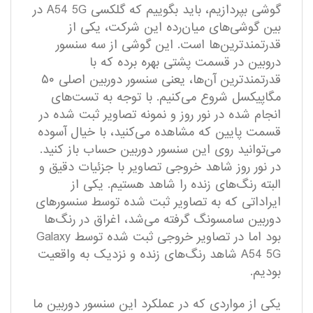
گوشی بپردازیم، باید بگوییم که گلکسی A54 5G در
بین گوشی‌های میان‌رده این شرکت، یکی از
قدرتمندترین‌ها است. این گوشی از سه سنسور
دروبین در قسمت پشتی بهره برده که با
قدرتمند‌ترین آن‌ها، یعنی سنسور دوربین اصلی ۵۰
مگاپیکسل شروع می‌کنیم. با توجه به تست‌های
انجام شده در نور روز و نمونه تصاویر ثبت شده در
قسمت پایین که مشاهده می‌کنید، با خیال آسوده
می‌توانید روی این سنسور دوربین حساب باز کنید.
در نور روز شاهد خروجی تصاویر با جزئیات دقیق و
البته رنگ‌های زنده را شاهد هستیم. یکی از
ایراداتی که به تصاویر ثبت شده توسط سنسورهای
دوربین سامسونگ گرفته می‌شد، اغراق در رنگ‌ها
بود اما در تصاویر خروجی ثبت شده توسط Galaxy
A54 5G شاهد رنگ‌های زنده و نزدیک به واقعیت
بودیم.
یکی از مواردی که در عملکرد این سنسور دوربین ما