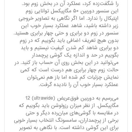
را شگفت‌زده کرد، عملکرد آن در بخش زوم بود.
این سنسور دوربین ۵۰ مگاپیکسل توانایی زوم
اپتیکال را ندارد. اما اگر نگاهی به تصاویر خروجی
زیر داشته باشید، شاهد عملکرد بسیار خوب این
سنسور در زوم دو برابری و حتی چهار برابری هستید.
بدون هیچ تعریف اضافی باید بگوییم که در زوم
دو برابری شاهد کم شدن کیفیت نیستیم و باید
بگوییم در حد و اندازه یک گوشی پرچمدار
می‌توانید در این بخش روی آن حساب باز کنید. در
حالت زوم چهار برابری هم درست است که کمی
نمایش چزئیات کم شده اما باز هم نمی‌توان
عملکرد بسیار خوب آن را نادیده گرفت.
می‌رسیم به دوربین فوق‌عریض (ultrawide) 12
مگاپیکسل. از نظر میزان رزولوشن باید بگوییم که
در مقایسه با گوشی‌های میان‌رده دیگر و حتی
برخی از پرچمداران، سامسونگ انتخاب بسیار خوبی
برای این گوشی داشته است. با نگاهی به تصویر