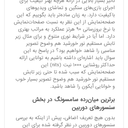
تاثیر بسیار بالایی در ارائه هرچه بهتر کیفیت برای
اجرای بازی‌های سنگین و تماشای ویدیوهای
باکیفیت دارد. به زبان ساده‌تر باید بگوییم که این
صفحه‌نمایش از این نظر به نسبت صفحات‎‌نمایش
با نرخ بروزرسانی ۹۰ هرتز عملکرد به مراتب بهتری
دارد. اما آیا در شرایط نوری متنوع و برای مثال زیر
تابش مستقیم نور خورشید هم وضوح تصویر
مناسبی را شاهد خواهیم بود؟ در پاسخ به این
سوال باید اشاره‌ای داشته باشیم به توانایی ارائه
حداکثر روشنایی ۱۰۰۰ نیت (nits) این
صفحه‌نمایش که سبب شده تا حتی زیر تابش
مستقیم نور خورشید هم وضوح تصویر بسیار خوب
و خوانایی آیکون را شاهد باشید.
برترین میان‌رده سامسونگ در بخش
سنسورهای دوربین
بدون هیچ تعریف اضافی، پیش از اینکه به بررسی
سنسورهای دوربین در نظر گرفته شده برای این