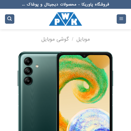
Ski
فروشگاه پاوریکا - محصولات دیجیتال و پوشاک ...
t
conten
موبایل
/
گوشی موبایل