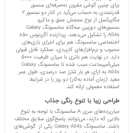
برای چنین گوشی مقرون به‌صرفه‌ای سنسور
قدرتمندی به حساب می‌آید در کنار دو سنسور ۲
مگاپیکسل از نوع سنجش عمق و ماکرو،
سنسور‌های دوربین سه‌گانه سامسونگ Galaxy
A04s را تشکیل می‌دهند. پردازنده اگزینوس ۸۵۰
اختصاصی سامسونگ هم برای اجرای بازی‌های
محبوب و نرم‌افزار‌های کاربردی، عملکرد قابل قبولی
دارد. در نهایت هم باتری با میزان ظرفیت ۵۰۰۰
میلی‌آمپر‌ساعت سبب شده تا سامسونگ Galaxy
A04s به ازای هر بار شارژ صد درصدی، طول عمر
مفید (زمان آماده به‌کار) دو روز را در شرایط
استفاده معمولی ارائه کند.
طراحی زیبا با تنوع رنگی جذاب
میان‌رده‌های سری A سامسونگ با توجه به تنوع
بالایی که دارند، می‌توانند پاسخ‌گوی سلایق مختلف
باشند. سامسونگ Galaxy A04s یکی از گوشی‌های