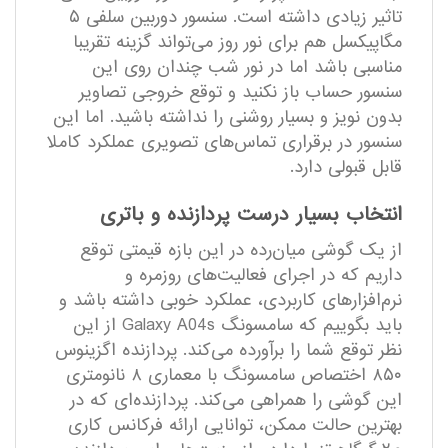
تاثیر زیادی داشته است. سنسور دوربین سلفی ۵
مگاپیکسل هم برای نور روز می‌تواند گزینه تقریبا
مناسبی باشد اما در نور شب چندان روی این
سنسور حساب باز نکنید و توقع خروجی تصاویر
بدون نویز و بسیار روشنی را نداشته باشید. اما این
سنسور در برقراری تماس‌های تصویری عملکرد کاملا
قابل قبولی دارد.
انتخاب بسیار درست پردازنده و باتری
از یک گوشی میان‌رده در این بازه قیمتی توقع
داریم که در اجرای فعالیت‌های روزمره و
نرم‌افزار‌های کاربردی، عملکرد خوبی داشته باشد و
باید بگوییم که سامسونگ Galaxy A04s از این
نظر توقع شما را بر‌آورده می‌کند. پردازنده اگزینوس
۸۵۰ اختصاص سامسونگ با معماری ۸ نانومتری
این گوشی را همراهی می‌کند. پردازنده‌ای که در
بهترین حالت ممکن، توانایی ارائه فرکانس کاری