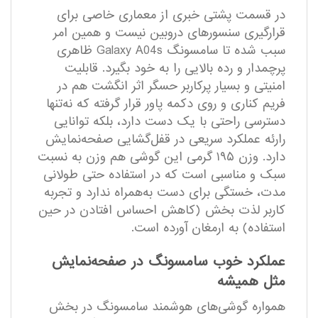
در قسمت پشتی خبری از معماری خاصی برای
قرار‌گیری سنسور‌های دروبین نیست و همین امر
سبب شده تا سامسونگ Galaxy A04s ظاهری
پرچمدار و رده بالایی را به خود بگیرد. قابلیت
امنیتی و بسیار پرکاربر حسگر اثر انگشت هم در
فریم کناری و روی دکمه پاور قرار گرفته که نه‌تنها
دسترسی راحتی با یک دست دارد، بلکه توانایی
رارئه عملکرد سریعی در قفل‌گشایی صفحه‌نمایش
دارد. وزن ۱۹۵ گرمی این گوشی هم وزن به نسبت
سبک و مناسبی است که در استفاده حتی طولانی
مدت، خستگی برای دست به‌همراه ندارد و تجربه
کاربر لذت بخش (کاهش احساس افتادن در حین
استفاده) به ارمغان آورده است.
عملکرد خوب سامسونگ در صفحه‌نمایش
مثل همیشه
همواره گوشی‌های هوشمند سامسونگ در بخش