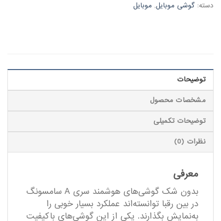
دسته:
گوشی موبایل
,
موبایل
توضیحات
مشخصات محصول
توضیحات تکمیلی
نظرات (0)
معرفی
بدون شک گوشی‌های هوشمند سری A سامسونگ
در بین رقبا توانسته‌اند عملکرد بسیار خوبی را
به‌نمایش بگذارند. یکی از این گوشی‌های با‌کیفیت