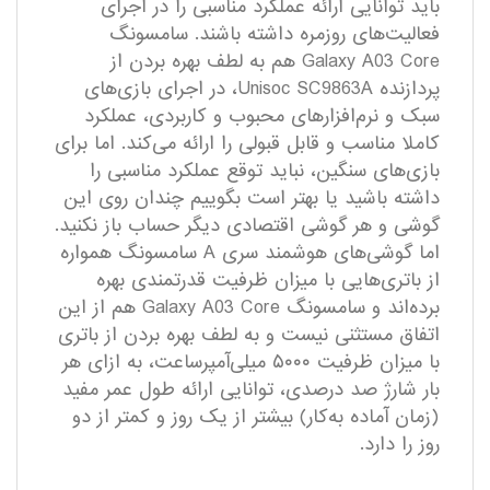
باید توانایی ارائه عملکرد مناسبی را در اجرای
فعالیت‌های روزمره داشته باشند. سامسونگ
Galaxy A03 Core هم به لطف بهره بردن از
پردازنده Unisoc SC9863A، در اجرای بازی‌های
سبک و نرم‌افزار‌های محبوب و کاربردی، عملکرد
کاملا مناسب و قابل قبولی را ارائه می‌کند. اما برای
بازی‌های سنگین، نباید توقع عملکرد مناسبی را
داشته باشید یا بهتر است بگوییم چندان روی این
گوشی و هر گوشی اقتصادی دیگر حساب باز نکنید.
اما گوشی‌های هوشمند سری A سامسونگ همواره
از باتری‌هایی با میزان ظرفیت قدرتمندی بهره
برده‌اند و سامسونگ Galaxy A03 Core هم از این
اتفاق مستثنی نیست و به لطف بهره بردن از باتری
با میزان ظرفیت ۵۰۰۰ میلی‌آمپر‌ساعت، به ازای هر
بار شارژ صد درصدی، توانایی ارائه طول عمر مفید
(زمان آماده به‌کار) بیشتر از یک روز و کمتر از دو
روز را دارد.