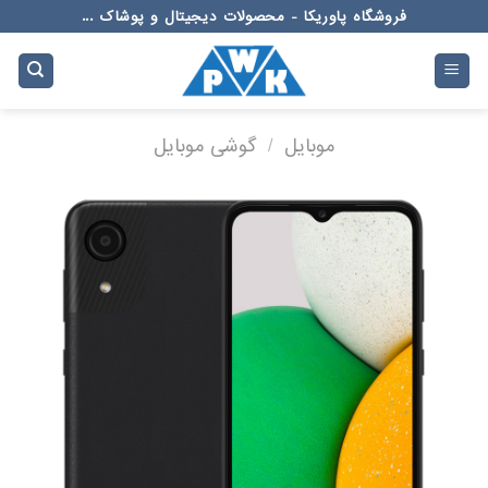
Ski
فروشگاه پاوریکا - محصولات دیجیتال و پوشاک ...
t
conten
موبایل
/
گوشی موبایل