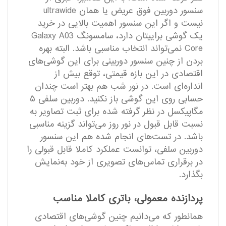
سنسور‌ دوربین فوق عریض یا همان ultrawide
نیست و اگر این سنسور اهمیت بالایی در خرید
یک گوشی براییتان دارد، سامسونگ Galaxy A03
Core نمی‌تواند انتخاب مناسبی باشد. البته بهره
بردن از چنین سنسور دوربینی برای این گوشی‌های
اقتصادی در این بازه قیمتی، توقع بیش از
انداره‌ای است. در نور شب هم بهتر است چندان
حسابی روی این گوشی باز نکنید. دوربین سلفی ۵
مگاپیکسل در نظر گرفته شده برای ثبت تصاویر به
نسبت قابل قبول در نور روز می‌تواند گزینه مناسبی
باشد. در تست‌های انجام شده هم این سنسور
دوربین سلفی، توانست عملکرد کاملا قابل قبولی را
در برقراری تماس‌های تصویری از خود به‌نمایش
بگذارد.
پردازنده معمولی، باتری کاملا مناسب
همانطور که می‌دانیم چنین گوشی‌های اقتصادی