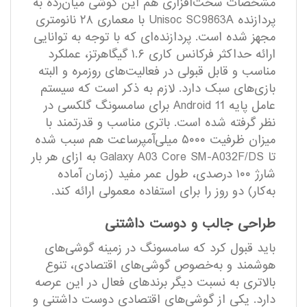
مشخصات سخت‌افزاری هم این گوشی میان‌رده به
پردازنده Unisoc SC9863A با معماری ۲۸ نانومتری
مجهز شده است. پردازنده‌ای که با توجه به توانایی
ارائه حداکثر فرکانس کاری ۱.۶ گیگاهرتز، عملکرد
مناسب و قابل قبولی در فعالیت‌های روزمره و البته
بازی‌های سبک دارد. لازم به ذکر است که سیستم
عامل پایه Android 11 برای سامسونگ گلکسی در
نظر گرفته شده است. باتری مناسب و قدرتمند با
میزان ظرفیت ۵۰۰۰ میلی‌آمپر‌ساعت هم سبب شده
تا Galaxy A03 Core SM-A032F/DS به ازای هر بار
شارژ ۱۰۰ درصدی، طول عمر مفید (زمان آماده
به‌کار) دو روز را برای استفاده معمولی ارائه کند.
طراحی جالب و دوست داشتنی
باید قبول کرد که سامسونگ در زمینه گوشی‌های
هوشمند و به‌خصوص گوشی‌های اقتصادی، تنوع
بالاتری به نسبت دیگر برند‌های فعال در این عرصه
دارد. یکی از گوشی‌های اقتصادی دوست داشتنی و