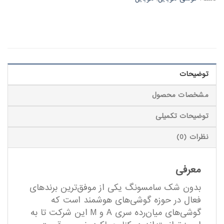
توضیحات
مشخصات محصول
توضیحات تکمیلی
نظرات (0)
معرفی
بدون شک سامسونگ یکی از موفق‌ترین برند‌های
فعال در حوزه گوشی‌های هوشمند است که
گوشی‌های میان‌رده سری A و M این شرکت تا به