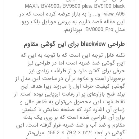
MAX1، BV4900، BV9500 plus، BV9100 black
view A95 و… را به بازار عرضه کرده است که در
این مقاله قصد داریم به بررسی موبایل بلک ویو
مدل BV8000 Pro بپردازیم.
طراحی blackview برای این گوشی مقاوم
نکته قابل توجه این است که با توجه به این که
این گوشی ضد ضربه است اما در طراحی نیز
حرفی برای گفتن دارد و از ظرافت زیادی نیز
برخوردار است و علاوه بر آن در ساخت این مدل از
گوشی کیفیت حرف اول را می‌زند زیرا هدف این
برند فتح بازارهای پر از رقابت اروپایی بوده است. از
نقاط قوت این محصول می‌توان به ظاهر عالی و
زیبای آن اشاره کرد که صفحه نمایش با کیفیتی
برای آن طراحی شده است که بر روی یک بدنه
مقاوم و ضد آب و ضد ضربه قرار گرفته است. این
گوشی در ابعاد ۱۳.۲ × 79.2 × 156.2 میلی‌متر