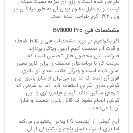
طراحی شده است و وزن آن نیز به نسبت سبک
نیست و به دلیل مقاوم بودن آن به طور میانگین در
وزن ۲۴۲ گرم طراحی شده است.
مشخصات فنی BV8000 Pro
اگر بخواهیم در مورد مشخصات فنی و نقاط ضعف
و قوت آن صحبت کنیم اولین ویژگی پردازند
قدرتمند این محصول قابل تحسین است که
سرعت کار با برنامه‌های مختلف را برای کاربر بسیار
آسان کرده است و ویژگی مثبت بعدی آن باتری
قوی آن است که ند روز می‌توان از شارژ باتری این
گوشی بدون نگرانی استفاده کرد اما به شرطی که
کارهای سنگین مانند گیم و فیلم‌برداری با این
گوشی انجام نشود که قاتل باتری هستند و شارژ
آن را می‌بلعند.
این گوشی از اینترنت ۴G پلاس پشتیبانی می‌کند
اما برای اینترنت نسل پنجم و پشتیبانی از آن