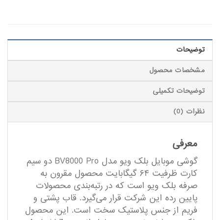
توضیحات
مشخصات محصول
توضیحات تکمیلی
نظرات (0)
معرفی
گوشی موبایل بلک ویو مدل BV8000 Pro دو سیم
کارت ظرفیت ۶۴ گیگابایت محصول مقرون به
صرفه بلک ویو است که در رتبه‎‌بندی محصولات
پایین رده این شرکت قرار می‌گیرد. قاب پشتی و
فریم از جنس پلاستیک سخت است. این محصول