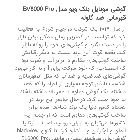
گوشی موبایل بلک ویو مدل BV8000 Pro
قهرمانی ضد گلوله
از سال ۲۰۱۴ یک شرکت در چین شروع به فعالیت
کرد که توانست در کمترین زمان ممکن نبض بازار
را در دست بگیرد و گوشی‌های خود را روانه بازار
کند. نقطه قوت این برند نسبت به دیگر رقبایش
ساخت گوشی‌های مقاوم در برابر آب و ضربه بود
که اصطلاحی که خود شرکت برای آن به کار می‌برد
گوشی‌های ضدضربه و ضدآب که مثل ابرقهرمانان
شکست ناپذیر توجه بسیاری از افراد را که قصد
داشتند یک گوشی مقاوم با عمر بالا داشته باشند
به خود جلب کرد. در حال حاضر این برند در
هشتاد کشور دنیا یک برند شناخته شده برای
ساخت گوشی‌های مقاوم است که از جمله این
کشورها می‌توان به ایران، روسیه، اسپانیا، ایتالیا،
آلمان و اوکراین و… اشاره کرد. تا کنون blackview
گوشی‌های هوشمند بسیاری مانند: BL6000 Pro،