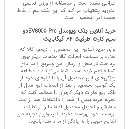
طراحی نشده است و متاسفانه از ورژن قدیمی
اندروید پشتیبانی می‌کند که این نکته هم از نقاط
ضعف این محصول است.
خرید آنلاین بلک ویومدل BV8000 Proدو
سیم کارت ظرفیت ۶۴ گیگابایت
برای خرید آنلاین این محصول از دیجی کالا که
علاوه بر ضمانت اصالت کالا خدمات دیگر چون
پرداخت در محل و ارسال امن وسریع را نیز برای
شما فراهم کرده است. شما می‌توانید با مطالعه
ویژگی‌های این محصول آن را با نیازهای خود از
یک گوشی بسنجید و بعد از انتخاب این مدل از
بلک ویو نظرات دیگر کاربران را مطالعه کنید که
تجربه خرید پیش از شما را داشته‌اند بعد از ثبت
سفارش و تحویل محصول لطفا ما را از نظرات
ارزشمند خود بهره‌مند سازید. امیدواریم تجربه خرید
آنلاین خوبی را به یادگار از ما داشته باشید.