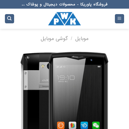
Ski
فروشگاه پاوریکا - محصولات دیجیتال و پوشاک ...
t
conten
موبایل
/
گوشی موبایل