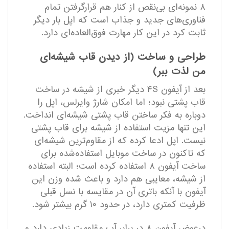
۸ نمونه‌ای بی‌نقص از کنار هم قرارگرفتن تمام
فناوری‌های جدید و جذاب است که اپل بار دیگر
ثابت کرد در این کار مهارت فوق‌العاده‌ای دارد.
طراحی و ساخت (از دیدن قاب شیشه‌ای
من لذت ببر)
بعد از آیفون ۴S دیگر خبری از شیشه در ساخت
قاب پشتی نبود؛ اما امکان شارژ وایرلس، اپل را
دوباره به فکر ساختن قاب پشتی شیشه‌ای انداخت.
این تنها مزیت استفاده از شیشه برای قاب پشتی
نیست. اپل ادعا کرده که از مقاوم‌ترین شیشه‌ای
که تاکنون در ساخت موبایل استفاده‌شده برای
ساخت آیفون ۸ استفاده کرده است؛ البته استفاده
از شیشه، معایبی هم دارد و باعث شده وزن این
آیفون با آنکه باتری آن در مقایسه با نسل قبلی
ظرفیت کمتری دارد، در حدود ۱۰ گرم بیشتر شود.
درعوض آیفون ۸ در برابر آب مقاومت زیادی دارد و