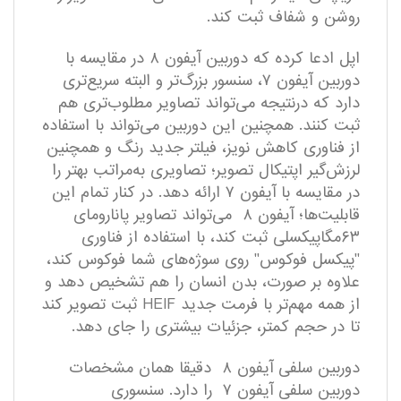
روشن و شفاف ثبت کند.
اپل ادعا کرده که دوربین‌ آیفون ۸ در مقایسه با
دوربین‌ آیفون ۷، سنسور‌ بزرگ‌تر و البته سریع‌تری
دارد که درنتیجه می‌تواند تصاویر مطلوب‌تری هم
ثبت کنند. همچنین این دوربین می‌تواند با استفاده
از فناوری کاهش نویز، فیلتر جدید رنگ و همچنین
لرزش‌گیر اپتیکال تصویر؛ تصاویری به‌مراتب بهتر را
در مقایسه با آیفون ۷ ارائه دهد. در کنار تمام این
قابلیت‌ها؛ آیفون ۸ می‌تواند تصاویر پانارومای
۶۳مگاپیکسلی ثبت کند، با استفاده از فناوری
"پیکسل فوکوس" روی سوژه‌های شما فوکوس کند،
علاوه بر صورت، بدن انسان را هم تشخیص دهد و
از همه مهم‌تر با فرمت‌ جدید HEIF ثبت تصویر کند
تا در حجم کمتر، جزئیات بیشتری را جای دهد.
دوربین سلفی آیفون ۸ دقیقا همان مشخصات
دوربین سلفی آیفون ۷ را دارد. سنسوری