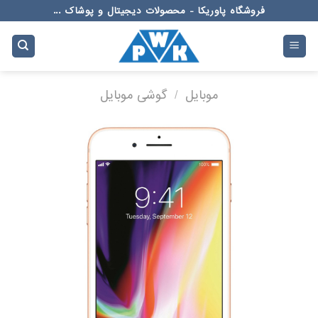
Ski
فروشگاه پاوریکا - محصولات دیجیتال و پوشاک ...
t
conten
موبایل
/
گوشی موبایل