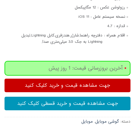
رزولوشن عکس :
12 مگاپیکسل
نسخه سیستم عامل :
iOS 11
اندازه :
4.7
اقلام همراه :
دفترچه‌ راهنما,شارژر,هندزفری,کابل Lightning,تبدیل
Lightning به جک 3.5 میلی‌متری صدا,
آخرین بروزرسانی قیمت: 1 روز پیش
جهت مشاهده قیمت و خرید کلیک کنید
جهت مشاهده قیمت و خرید قسطی کلیک کنید
دسته:
گوشی موبایل
,
موبایل