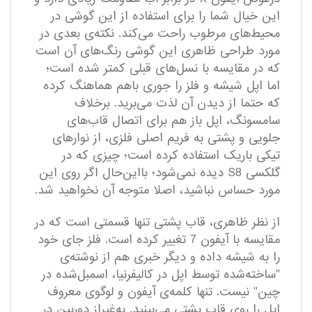
این خیال شما را برای استفاده از این گوشی در
محیط‌های مرطوب راحت می‌کند. نکته‌ی بعدی در
مورد طراحی ظاهری این گوشی رنگ‌های آن است
که در مقایسه با نسل‌های قبلی کمتر شده است؛
اما اپل شیشه و فلز را جوری باهم هماهنگ کرده
که حتما از دیدن آن لذت می‌برید. برخلاف
سامسونگ، اپل باز هم برای اتصال قاب‌های
جلویی و پشتی به فریم اصلی فلزی، از نوار‌های
تیکی باریک استفاده کرده است؛ چیزی که در
گلکسی S8 دیده نمی‌شود؛ بااین‌حال اگر روی این
مورد حساس نباشید، اصلا متوجه آن نخواهید شد.
از نظر ظاهری، قاب پشتی تنها قسمتی است که در
مقایسه با آیفون‌ 7 تغییر کرده است. فلز جای خود
را به شیشه داده و دیگر خبری هم از نوشته‌ی
"ساخته‌شده توسط اپل در کالیفرنیا، اسمبل‌شده در
چین" نیست. تنها کلمه‌ی آیفون و لوگوی معروف
اپل را روی قاب پشتی می‌بینید. به‌غیراز دوربین‌ در