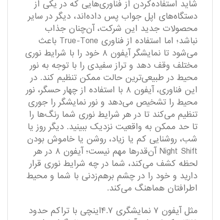
شاید استفاده‌کردن از فناوری‌هایی که در یکی از
دستگاه‌های اپل جواب پس داده‌اند، دیگر در سایر
محصولات جدید این شرکت، آن‌چنان جذاب
نباشد؛ اما استفاده از فناوری True-Tone باعث
می‌شود تا نمایشگر آیفون ۸ خود را با شرایط نوری
مختلف وقف دهد و تراز سفیدی را با توجه به نور
محیط در طبیعی‌ترین حالت ممکن تنظیم کند. در
این فناوری، آیفون ۸ با استفاده از چهار حسگر، نور
محیط را تشخیص می‌دهد و نور نمایشگر را جوری
تنظیم می‌کند تا در هر شرایط نوری شما رنگ‌ها را
تا حد ممکن به واقعیت نزدیک ببینید. دیگر روز یا
شب، روشنایی کم یا زیاد، روشن یا خاموش بودن
Night Shift آن‌قدرها مهم نیست؛ آیفون ۸ در هر
لحظه کشف می‌کند، شما در چه شرایط نوری قرار
دارید و خود را در چشم برهم‌زدنی با شما و محیط
اطرافتان هماهنگ می‌کند.
مثل آیفون ۷ نمایشگری ۴.۷اینچی با تراکم حدود