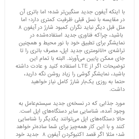
با اینکه آیفون جدید سنگین‌تر شده؛ اما باتری آن
در مقایسه با نسل قبلی ظرفیت کمتری دارد؛ اما
مثل قبل دیگر نباید نگران کمبود شارژ در آیفون ۸
باشید، چراکه فناوری جدید استفاده‌شده در
نمایشگر برای تطبیق خود با نور محیط و همچنین
تراشه‌ی ۱۰نانومتری جدید اپل، مصرف باتری را تا
جای ممکن پایین می‌آورند. البته با تمام این
توضیحات اگر از LTE استفاده کنید و عادت داشته
باشید، نمایشگر گوشی را زیاد روشن نگه‌ دارید،
حتما به روزی یک‌بار شارژ کامل نیاز خواهید
داشت.
مورد جذابی که در نسخه‌ی جدید سیستم‌عامل به
وجود آمده، شناسایی سایر دستگاه‌های اپل است.
حالا دستگاه‌های اپل می‌توانند یکدیگر را شناسایی
کنند و با این کار همه‌چیز برای شما ساده‌تر خواهد
شد؛ مثلا اگر قصد اکتیوکردن آیفون ۸ جدید خود