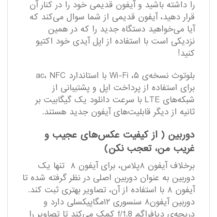
را داشته باشید و آیفون قدیمی خود را در کنار آن
قرار دهید، آیفون قدیمی از شما سوال می‌کند که
آیا می‌خواهید دستگاه جدید را که در همین
نزدیکی است با استفاده از اپل آیدی خود اکتیو
کنید!
بلوتوث نسخه‌ی ۵، Wi-Fi با استاندارد ac، NFC
برای استفاده از پرداخت اپل و پشتیبانی از
شبکه‌های LTE با سرعت دانلود یک گیگابیت بر
ثانیه از دیگر قابلیت‌های آیفون جدید هستند.
دوربین ( از کیفیت عکس‌های عجیب و
غریب من، تعجب نکن)
برخلاف آیفون ۸پلاس، برای آیفون ۸ تنها یک
دوربین به عنوان دوربین اصلی در نظر گرفته‌ شده تا
آیفون ۸ با استفاده از آن، تصاویر بهتری ثبت کند.
دوربین آیفون۸ سنسوری ۱۲مگاپیکسلی دارد و
دریچه‌ی دیافراگم f/1.8 کمک می‌کند تا تصاویر را