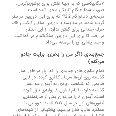
۷مگاپیکسلی که به رتینا فلش برای روشن‌ترکردن،
صورت شما هنگام تاریکی مجهز شده است.
دریچه‌ی دیافراگم f/2.2 که برای این دوربین در نظر
گرفته‌ شده، در مقایسه با دوربین سلفی گلکسی S8،
حرف چندانی برای گفتن ندارد. از اپل انتظار
می‌رفت تا برای این دوربین سنگ‌تمام می‌گذاشت
و چند پله‌ای آن را توسعه می‌داد.
جمع‌بندی (اگر من را بخری، برایت جادو
می‌کنم)
تمام فناوری‌های جدیدی را که اپل در طول سال
گذشته روی آن‌ها سرمایه‌گذاری کرده، در قابی
قدیمی که شباهت زیادی به آیفون سه نسل‌
گذشته دارد، با نام آیفون ۸ روانه‌ی بازار کرده
است. آیفون ۸ را می‌توان یکی از قدرتمند‌ترین
آیفون‌های اپل در سال ۲۰۱۷ نامید. دوربینی با
عملکرد عالی، شارژ بی‌سیم، پشتیبانی از شبکه‌های