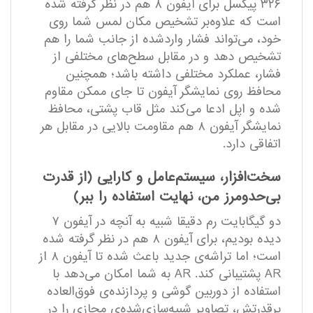
۳۲۶ پیکسل برای آیفون ۸ هم در نظر گرفته‌ شده
است که علاوه‌بر تشخیص مکان لمس شما روی
خود، می‌تواند فشار واردشده از جانب شما را هم
تشخیص دهد و در مقابل سطح‌های مختلفی از
فشار، عملکرد مختلفی داشته باشد؛ همچنین
محافظ روی نمایشگر آیفون تا جای ممکن مقاوم
شده و اپل ادعا می‌کند مثل قاب پشتی، محافظ
نمایشگر آیفون ۸ هم مقاومت بالایی در مقابل هر
اتفاقی دارد.
سخت‌افزار، سیستم‌عامل و کارایی (از قدرت
بی‌حدومرز من، نهایت استفاده را ببر)
دو گیگابایت رم دقیقا شبیه به آنچه در آیفون ۷
دیده بودیم، برای آیفون ۸ هم در نظر گرفته‌ شده
است؛ اما تراشه‌ی جدید باعث شده تا آیفون ۸ از
AR پشتیبانی کند. AR به شما امکان می‌دهد با
استفاده از دوربین گوشی و پردازنده‌ی فوق‌العاده
پرقدرتش، تصاویر شبیه‌سازی‌شده‌ی مجازی را در