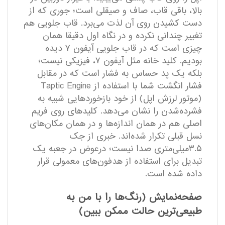
بالا، باقی قاب، صاف و صیقلی است؛ جوری که از
دست کشیدن روی آن لذت می‌برد. قاب جلویی هم
تغییر چندانی نکرده و در نگاه اول دقیقا همان
چیزی است که در قاب جلویی آیفون ۷ دیده
بودیم. کلید خانه مثل آیفون ۷، فیزیکی نیست؛
بلکه یک پد حساس به فشار است که در مقابل
فشار انگشت شما با استفاده از Taptic Engine
(موتور لرزش اپل) از خود بازخورد‌هایی شبیه به
فشرده‌شدن را نشان می‌دهد. کلید‌های روی فریم
اصلی هم در همان اندازه‌ها و در همان مکان‌های
نسل قبلی تکرار شده‌اند. خبری از جک
۳.۵میلی‌متری صدا نیست؛ درعوض در جعبه یک
تبدیل برای استفاده از هدفون‌های معمولی قرار
داده‌ شده است.
صفحه‌نمایش (رنگ‌ها را با من به
طبیعی‌ترین حالت ممکن ببین)