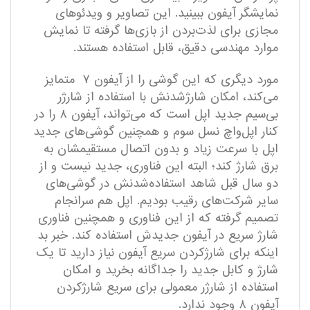
نمایشگر آیفون ببینید. این تصاویر و ویدئو‌های
مجازی برای لذت‌بردن از بازی‌ها گرفته تا نمایش
موارد مهندسی دقیق، قابل‌ استفاده هستند.
مورد دیگری که این گوشی را از آیفون ۷ متمایز
می‌کند، امکان شارژشدنش با استفاده از شارژر
بی‌سیم جدید اپل است که می‌تواند، آیفون ۸ را در
کنار اپل‌واچ نسل سوم و همچنین گوشی‌های جدید
اپل با سرعت زیاد و بدون اتصال مستقیمشان به
برق شارژ کند؛ البته این فناوری، جدید نیست و از
دو سال قبل شاهد استفاده‌شدنش در گوشی‌های
سایر شرکت‌های رقیب بودیم. اپل هم سرانجام
تصمیم گرفته که از این فناوری و همچنین فناوری
شارژ سریع در آیفون جدیدش استفاده کند. خبر بد
اینکه برای شارژکردن سریع آیفون نیاز دارید تا یک
شارژ و کابل جدید را جداگانه بخرید و امکان
استفاده از شارژر معمولی برای سریع شارژکردن
آیفون ۸ وجود ندارد.