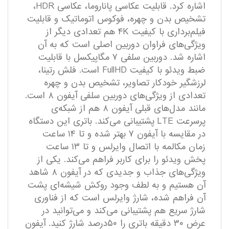
اشاره کرد. قابلیت عکاسی پاناروما، عکاسی HDR،
تشخیص بدن و چهره، فوکوس اتوماتیک و قابلیت
فیلم‌برداری با کیفیت ۴K هم تعدادی دیگر از
ویژگی‌های فراوان دوربین اصلی است که به آن
اشاره شد. دوربین سلفی ۷ مگاپیکسل با قابلیت
ضبط ویدئو با کیفیت FullHD است. فلش رتینا،
لرزشگیر خودکار تصاویر، تشخیص بدن و چهره
تعدادی از ویژگی‌های دوربین سلفی آیفون ۸ است.
مانند مدل‌های قبلی آیفون ۸ هم از شبکه‌ی
پرسرعت LTE پشتیبانی می‌کند. باتری این دستگاه
در مقایسه با آیفون ۷ بهتر شده و تا ۱۴ ساعت
زمان مکالمه با اتصال وایرلس و تا ۱۳ ساعت
پخش ویدئو را برای کاربر فراهم می‌کند. یکی از
ویژگی‌های جذاب و جدیدی که در آیفون ۸ شاهد
آن هستیم و به لطف وجود روکش شیشه‌ای پشت
آن فراهم شده، شارژ وایرلس است که از فناوری
شارژ سریع هم پشتیبانی می‌کند و می‌توانید در
عرض ۳۰ دقیقه باتری را ۵۰درصد شارژ کنید. آیفون