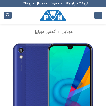
Ski
فروشگاه پاوریکا - محصولات دیجیتال و پوشاک ...
t
conten
موبایل
/
گوشی موبایل