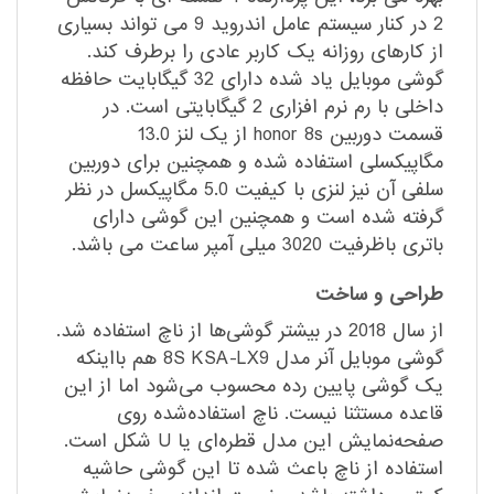
2 در کنار سیستم عامل اندروید 9 می تواند بسیاری
از کارهای روزانه یک کاربر عادی را برطرف کند.
گوشی موبایل یاد شده دارای 32 گیگابایت حافظه
داخلی با رم نرم افزاری 2 گیگابایتی است. در
قسمت دوربین honor 8s از یک لنز 13.0
مگاپیکسلی استفاده شده و همچنین برای دوربین
سلفی آن نیز لنزی با کیفیت 5.0 مگاپیکسل در نظر
گرفته شده است و همچنین این گوشی دارای
باتری باظرفیت 3020 میلی آمپر ساعت می باشد.
طراحی و ساخت
از سال 2018 در بیشتر گوشی‌ها از ناچ استفاده شد.
گوشی موبایل آنر مدل 8S KSA-LX9 هم بااینکه
یک گوشی پایین رده محسوب می‌شود اما از این
قاعده مستثنا نیست. ناچ استفاده‌شده روی
صفحه‌نمایش این مدل قطره‌ای یا U شکل است.
استفاده از ناچ باعث شده تا این گوشی حاشیه