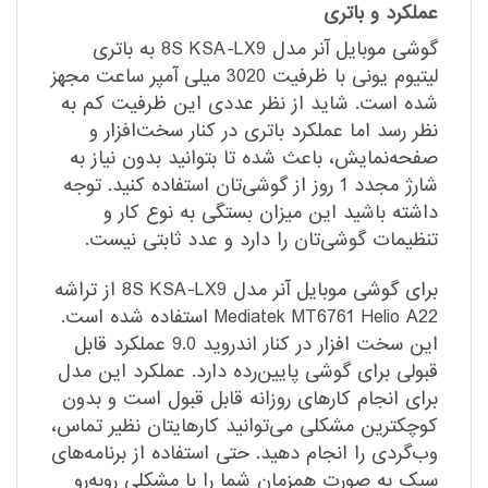
عملکرد و باتری
گوشی موبایل آنر مدل 8S KSA-LX9 به باتری
لیتیوم یونی با ظرفیت 3020 میلی آمپر ساعت مجهز
شده است. شاید از نظر عددی این ظرفیت کم به
نظر رسد اما عملکرد باتری در کنار سخت‌افزار و
صفحه‌نمایش، باعث شده تا بتوانید بدون نیاز به
شارژ مجدد 1 روز از گوشی‌تان استفاده کنید. توجه
داشته باشید این میزان بستگی به نوع کار و
تنظیمات گوشی‌تان را دارد و عدد ثابتی نیست.
برای گوشی موبایل آنر مدل 8S KSA-LX9 از تراشه
Mediatek MT6761 Helio A22 استفاده شده است.
این سخت افزار در کنار اندروید 9.0 عملکرد قابل
قبولی برای گوشی پایین‌رده دارد. عملکرد این مدل
برای انجام کارهای روزانه قابل قبول است و بدون
کوچکترین مشکلی می‌توانید کارهایتان نظیر تماس،
وب‌گردی را انجام دهید. حتی استفاده از برنامه‌های
سبک به صورت همزمان شما را با مشکلی روبه‌رو