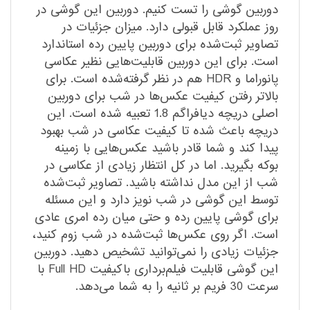
دوربین گوشی را تست کنیم. دوربین این گوشی در
روز عملکرد قابل قبولی دارد. میزان جزئیات در
تصاویر ثبت‌شده برای دوربین پایین رده استاندارد
است. برای این دوربین قابلیت‌هایی نظیر عکاسی
پانوراما و HDR هم در نظر گرفته‌شده است. برای
بالاتر رفتن کیفیت عکس‌ها در شب برای دوربین
اصلی دریچه دیافراگم 1.8 تعبیه شده است. این
دریچه باعث شده تا کیفیت عکاسی در شب بهبود
پیدا کند و شما قادر باشید عکس‌هایی با زمینه
بوکه بگیرید. اما در کل انتظار زیادی از عکاسی در
شب از این مدل نداشته باشید. تصاویر ثبت‌شده
توسط این گوشی در شب نویز دارد و این مسئله
برای گوشی پایین رده و حتی میان رده امری عادی
است. اگر روی عکس‌ها ثبت‌شده در شب زوم کنید،
جزئیات زیادی را نمی‌توانید تشخیص دهید. دوربین
این گوشی قابلیت فیلم‌برداری باکیفیت Full HD با
سرعت 30 فریم بر ثانیه را به شما می‌دهد.