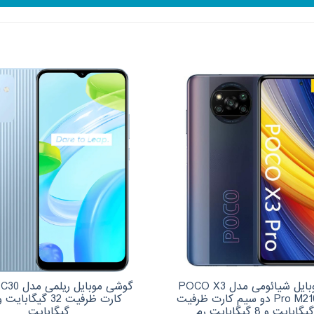
گوشی موبایل شیائومی مدل POCO X3
گ
Pro M2102J20SG دو سیم‌ کارت ظرفیت
گیگابایت