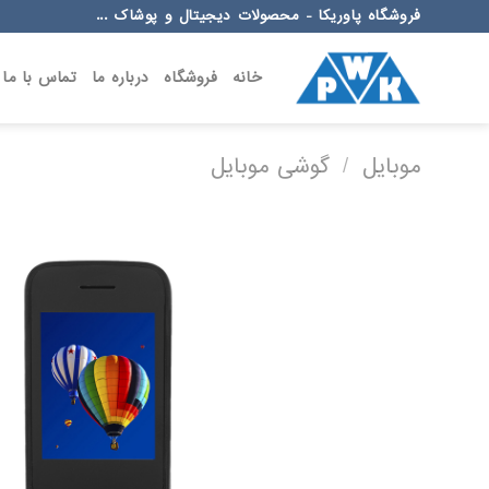
Ski
فروشگاه پاوریکا - محصولات دیجیتال و پوشاک ...
t
conten
خانه
فروشگاه
درباره ما
تماس با ما
موبایل
/
گوشی موبایل