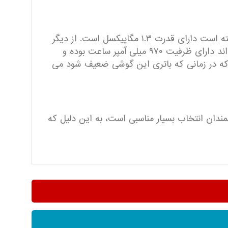
جالب است بدانید که این گوشی بسیار ساده، دارای دوربین است. سنسوری که برای عکاسی در این گوشی به کار رفته است دارای قدرت ۱.۳ مگاپیکسل است. از دیگر
امکانات قسمت دوربین می توان به فلش LED آن اشاره کرد. باتری که برای گوشی آلکاتل مدل ۲۰۵۳ در نظر گرفته اند دارای ظرفیت ۹۷۰ میلی آمپر ساعت بوده و
 که در زمانی که باتری این گوشی ضعیف شود می
وشی برای سالمندان انتخاب بسیار مناسبی است، به این دلیل که