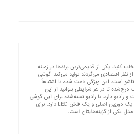
ب کنید. یکی از قدیمی‌ترین برندها در زمینه
ز نظر اقتصادی می‌گردند تولید می‌کند. گوشی
 این مدل تاشو است. این ویژگی باعث شده تا اشتباهاً
 درج‌شده تا در هر شرایطی بتوانید از این
 و رادیو دارد. با رادیو تعبیه‌شده برای این گوشی
از موج FM پشتیبانی می‌کند. صفحه نمایش استفاده‌شده برای این گوشی رنگی و ابعاد آن ۲.۴ اینچ است. این مدل یک دوربین اصلی و یک فلش LED دارد. برای