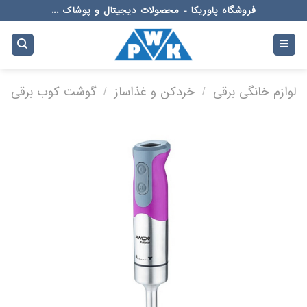
Ski
فروشگاه پاوریکا - محصولات دیجیتال و پوشاک ...
t
conten
لوازم خانگی برقی
/
خردکن و غذاساز
/
گوشت کوب برقی