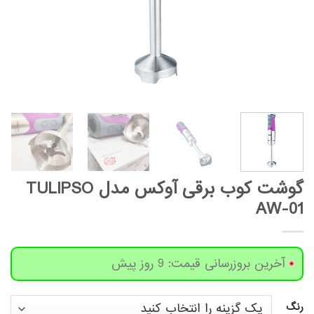
گوشت کوب برقی آوکس مدل TULIPSO
AW-01
آخرین بروزرسانی قیمت: 9 روز پیش
رنگ