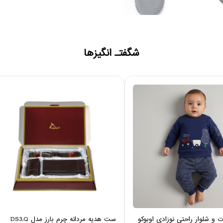
شگفتـ انگیزها
 شلوار راحتی نوزادی اوبوکو
ست هدیه مردانه چرم بارز مدل DS3.Q