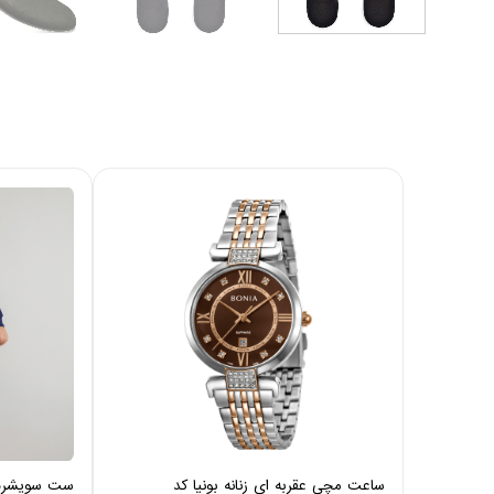
ساعت مچی عقربه ای زنانه بونیا کد
ست سویشرت و