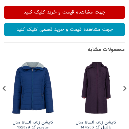
جهت مشاهده قیمت و خرید کلیک کنید
جهت مشاهده قیمت و خرید قسطی کلیک کنید
محصولات مشابه
کاپشن زنانه السانا مدل
کاپشن زنانه السانا مدل
یاشیل کد 144236
ساوین کد 162329