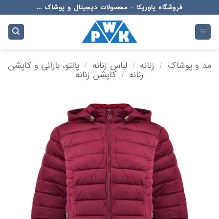
Ski
فروشگاه پاوریکا - محصولات دیجیتال و پوشاک ...
t
conten
مد و پوشاک
/
زنانه
/
لباس زنانه
/
پالتو، بارانی و کاپشن
زنانه
/
کاپشن زنانه