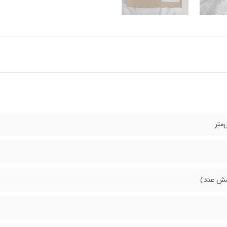
ش عدد)