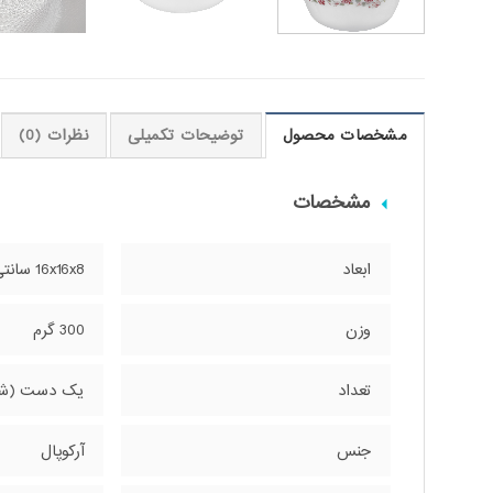
مشخصات محصول
توضیحات تکمیلی
نظرات (0)
مشخصات
ابعاد
16x16x8 سانتی‌متر
وزن
300 گرم
تعداد
یک دست (ش
جنس
آرکوپال