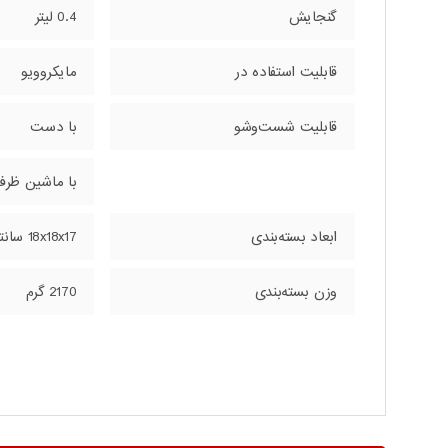
گنجایش
0.4 لیتر
قابلیت استفاده در
مایکروویو
قابلیت شست‌وشو
با دست
با ماشین ظرف
ابعاد بسته‌بندی
18x18x17 سانتی‌متر
وزن بسته‌بندی
2170 گرم