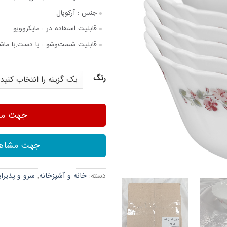
جنس :
آرکوپال
قابلیت استفاده در :
مایکروویو
قابلیت شست‌وشو :
با دست,با ماش
رنگ
جهت مشا
جهت مشاهد
دسته:
خانه و آشپزخانه
,
سرو و پذیرا