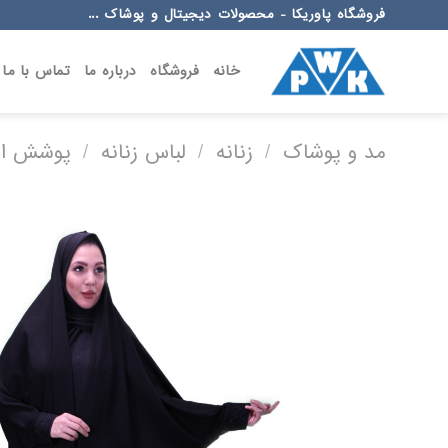
Ski
فروشگاه پاوریکا - محصولات دیجیتال و پوشاک ...
t
conten
خانه
فروشگاه
درباره ما
تماس با ما
مد و پوشاک
/
زنانه
/
لباس زنانه
/
پوشش اس