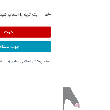
سایز
جهت مشا
جهت مشاهد
دسته:
پوشش اسلامی
,
چادر
,
زنانه
,
لب