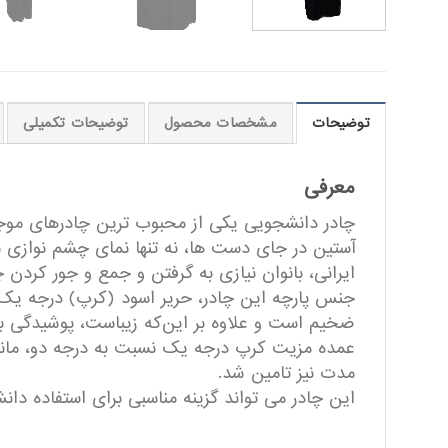
توضیحات
مشخصات محصول
توضیحات تکمیلی
معرفی
چادر دانشجویی یکی از محبوب ترین چادرهای موجود 
آستین در جای دست ‌ها، نه ‌تنها نمای چشم نوازی به
ایرانی، بانوان نیازی به گرفتن و جمع و جور کردن چا
جنس پارچه این چادر، حریر اسود (کرپ) درجه یک 
ضخیم است و علاوه بر این‌که زیباست، پوشیدگی بالای
عمده مزیت کرپ درجه یک نسبت به درجه دو، ماند
مدت نیز تامین شد.
این چادر می تواند گزینه مناسبی برای استفاده دان