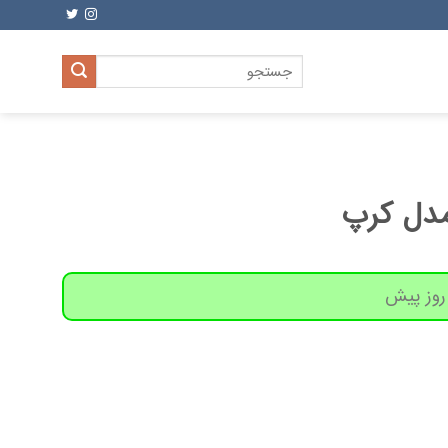
جستجو
برای:
مدل کرپ