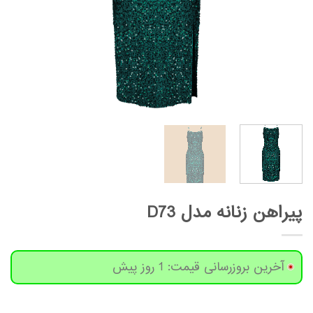
پیراهن زنانه مدل D73
آخرین بروزرسانی قیمت: 1 روز پیش