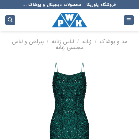
Ski
فروشگاه پاوریکا - محصولات دیجیتال و پوشاک ...
t
conten
مد و پوشاک
/
زنانه
/
لباس زنانه
/
پیراهن و لباس
مجلسی زنانه