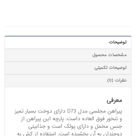
توضیحات
مشخصات محصول
توضیحات تکمیلی
نظرات (0)
معرفی
پیراهن مجلسی مدل D73 دارای دوخت بسیار تمیز
و تنخور فوق العاده داست. پارچه این پیراهن از
جنس مخمل و دارای پولک است و جذابیتی
دوچندان به آن بخشیده است. استفاده از کش به