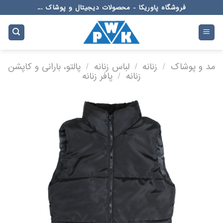
Ski
فروشگاه پاوریکا - محصولات دیجیتال و پوشاک ...
t
conten
مد و پوشاک
/
زنانه
/
لباس زنانه
/
پالتو، بارانی و کاپشن
زنانه
/
پافر زنانه