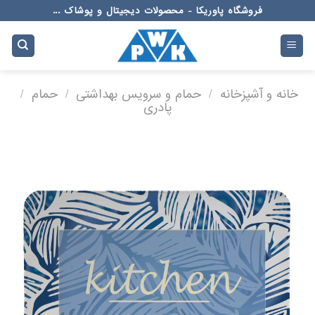
Ski
فروشگاه پاوریکا - محصولات دیجیتال و پوشاک ...
t
conten
خانه و آشپزخانه
/
حمام و سرویس بهداشتی
/
حمام
/
پادری