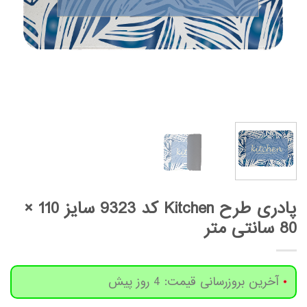
پادری طرح Kitchen کد 9323 سایز 110 ×
80 سانتی متر
آخرین بروزرسانی قیمت: 4 روز پیش