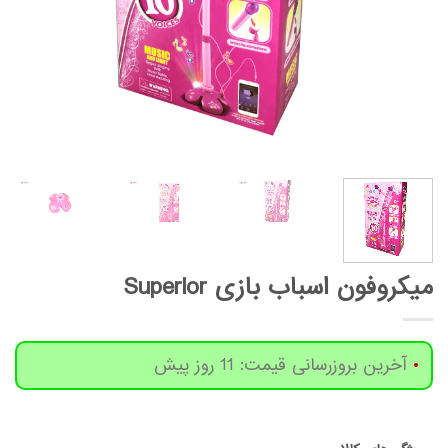
میکروفون اسباب بازی Superlor
آخرین بروزرسانی قیمت: 11 روز پیش