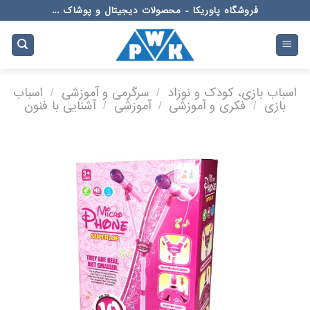
Ski
فروشگاه پاوریکا - محصولات دیجیتال و پوشاک ...
t
conten
اسباب بازی، کودک و نوزاد
/
سرگرمی و آموزشی
/
اسباب
بازی
/
فکری و آموزشی
/
آموزشی
/
آشنایی با فنون