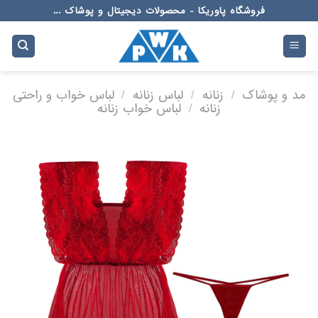
Ski
فروشگاه پاوریکا - محصولات دیجیتال و پوشاک ...
t
conten
مد و پوشاک
/
زنانه
/
لباس زنانه
/
لباس خواب و راحتی
زنانه
/
لباس خواب زنانه