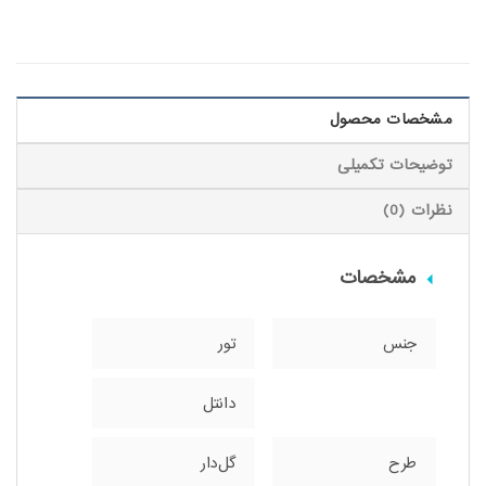
مشخصات محصول
توضیحات تکمیلی
نظرات (0)
مشخصات
جنس
تور
دانتل
طرح
گل‌دار