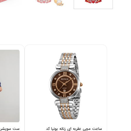
ساعت مچی عقربه ای زنانه بونیا کد
ست سویشرت و