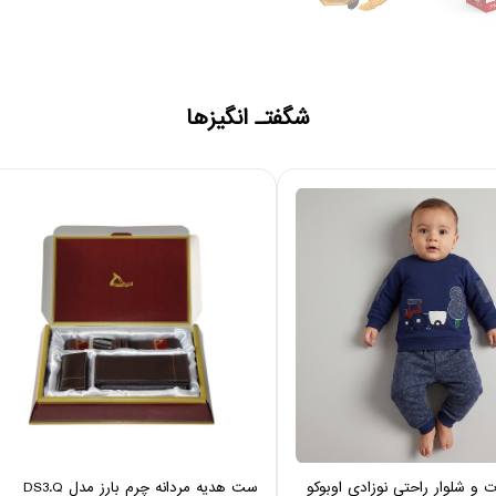
شگفتـ انگیزها
 شلوار راحتی نوزادی اوبوکو
ست هدیه مردانه چرم بارز مدل DS3.Q