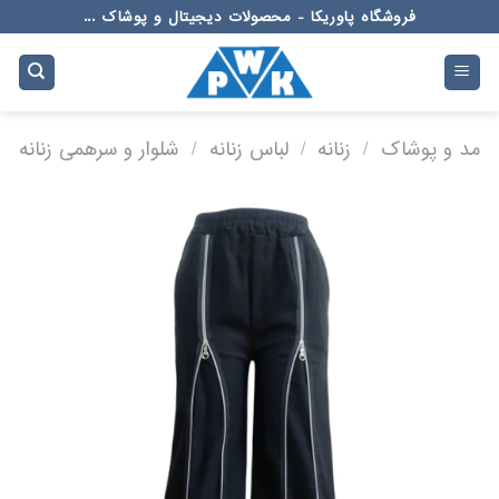
Ski
فروشگاه پاوریکا - محصولات دیجیتال و پوشاک ...
t
conten
مد و پوشاک
/
زنانه
/
لباس زنانه
/
شلوار و سرهمی زنانه