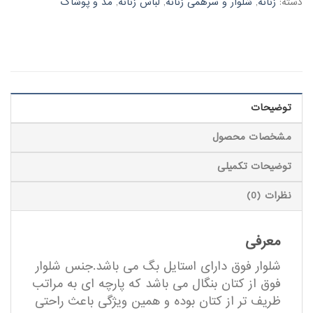
دسته:
زنانه
,
شلوار و سرهمی زنانه
,
لباس زنانه
,
مد و پوشاک
توضیحات
مشخصات محصول
توضیحات تکمیلی
نظرات (0)
معرفی
شلوار فوق دارای استایل بگ می باشد.جنس شلوار
فوق از کتان بنگال می باشد که پارچه ای به مراتب
ظریف تر از کتان بوده و همین ویژگی باعث راحتی