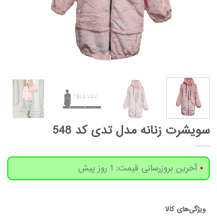
سویشرت زنانه مدل تدی کد 548
آخرین بروزرسانی قیمت: 1 روز پیش