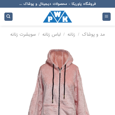
Ski
فروشگاه پاوریکا - محصولات دیجیتال و پوشاک ...
t
conten
مد و پوشاک
/
زنانه
/
لباس زنانه
/
سویشرت زنانه