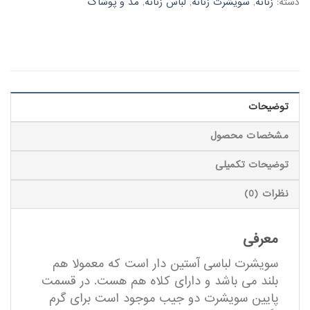
دسته:
زنانه
,
سویشرت زنانه
,
لباس زنانه
,
مد و پوشاک
توضیحات
مشخصات محصول
توضیحات تکمیلی
نظرات (0)
معرفی
سویشرت لباسی آستین دار است که معمولا هم
بلند می باشد و دارای کلاه هم هست. در قسمت
پایین سویشرت دو جیب موجود است برای گرم