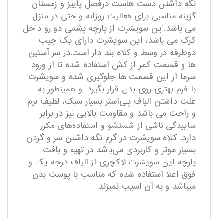
نگه داشتن دست هاست درفصل پاییز و زمستان
گزینه مناسبی برای فعالیت روزانه و حتی در منزل
می باشد.این سویشرت از پارچه پشمی دو رو داخل
کرک می باشد، این سویشرت دارای یک جیب
دوطرفه در وسط و کلاه بند دار است.در سر آستین
ها و قسمت کمر از کش استفاده شده تا از ورود
سرما از این قسمت ها جلوگیری شده و سویشرت
با فرم بهتری روی بدن قرار بگیرد. و همینطور به
علت داشتن الیاف پلی‌استر بسیار سبک، لطیف نرم
و راحت می باشد و مقاومت بالایی نیز در برابر
ساییدگی ناشی از شستشو و استفاده‌های مکرر
دارد. کلاه سویشرت در گرم نگه داشتن سر و گردن
بسیار موثر و کاربردی می‌باشد در تهیه و بافت
پارچه این سویشرت لاکچری از الیاف درجه یک و
فوق اعلا استفاده شده که مناسب با پوست بدن
میباشد و به آن اسیب نمیزند