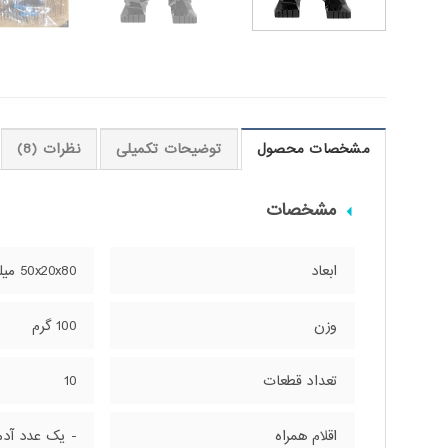
مشخصات محصول
توضیحات تکمیلی
نظرات (8)
مشخصات
ابعاد
50x20x80 میلی‌متر
وزن
100 گرم
تعداد قطعات
10
اقلام همراه
- یک عدد آد