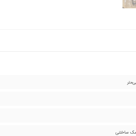
مک ساختنی