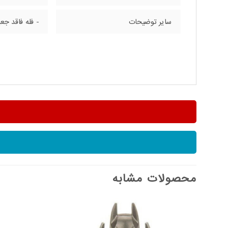
سایر توضیحات
- فله فاقد جع
محصولات مشابه