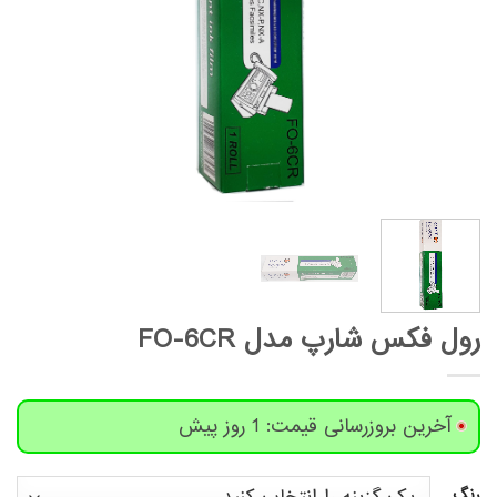
رول فکس شارپ مدل FO-6CR
آخرین بروزرسانی قیمت: 1 روز پیش
رنگ