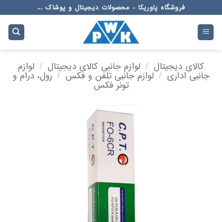
Ski
فروشگاه پاوریکا - محصولات دیجیتال و پوشاک ...
t
conten
کالای دیجیتال
/
لوازم جانبی کالای دیجیتال
/
لوازم
جانبی اداری
/
لوازم جانبی تلفن و فکس
/
رول، درام و
تونر فکس