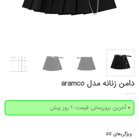
دامن زنانه مدل aramco
آخرین بروزرسانی قیمت: 1 روز پیش