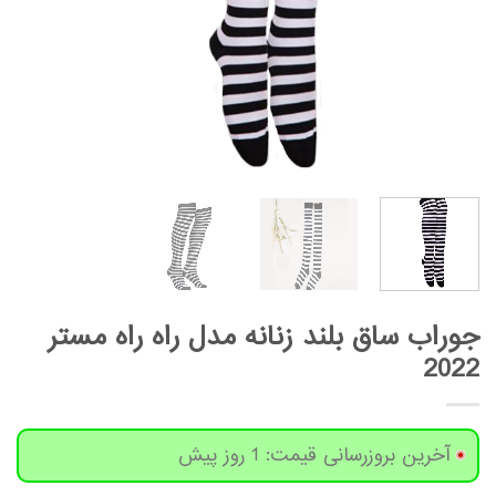
جوراب ساق بلند زنانه مدل راه راه مستر
2022
آخرین بروزرسانی قیمت: 1 روز پیش