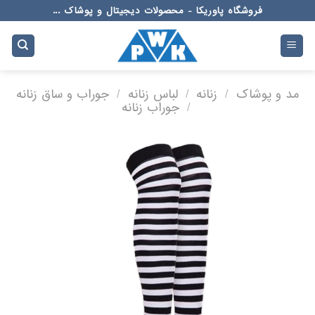
Ski
فروشگاه پاوریکا - محصولات دیجیتال و پوشاک ...
t
conten
مد و پوشاک
/
زنانه
/
لباس زنانه
/
جوراب و ساق زنانه
/
جوراب زنانه