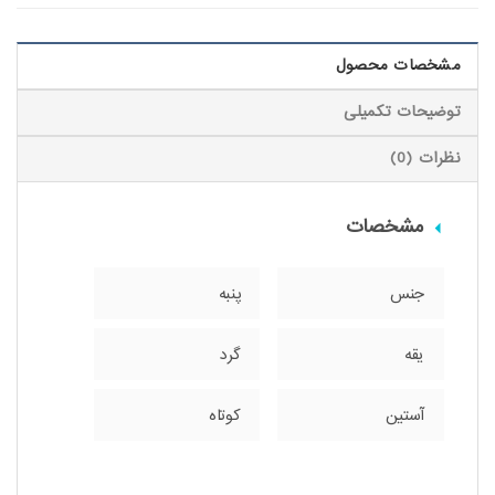
مشخصات محصول
توضیحات تکمیلی
نظرات (0)
مشخصات
جنس
پنبه
یقه
گرد
آستین
کوتاه