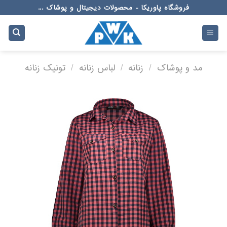
Ski
فروشگاه پاوریکا - محصولات دیجیتال و پوشاک ...
t
conten
مد و پوشاک
/
زنانه
/
لباس زنانه
/
تونیک زنانه