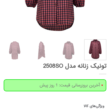
تونیک زنانه مدل 2508SO
آخرین بروزرسانی قیمت: 1 روز پیش