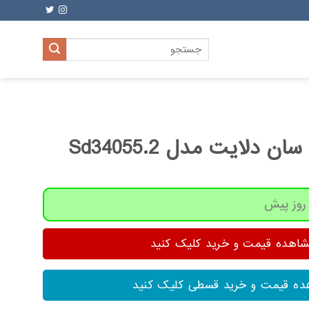
جستجو
برای:
لایت مدل Sd34055.2
هده قیمت و خرید کلیک کنید
ه قیمت و خرید قسطی کلیک کنید