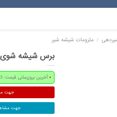
شیردهی
/
ملزومات شیشه شیر
برس شیشه شوی سان د
آخرین بروزرسانی قیمت: 3 روز پیش
جهت مشا
جهت مشاهد