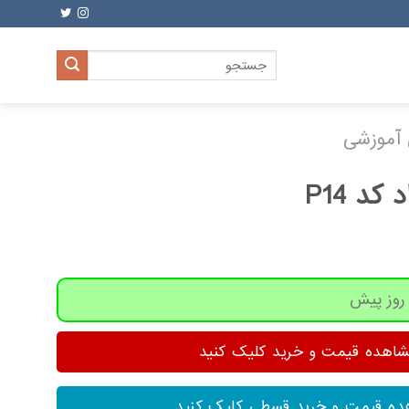
جستجو
برای:
 آموزشی
د P14
هده قیمت و خرید کلیک کنید
ه قیمت و خرید قسطی کلیک کنید