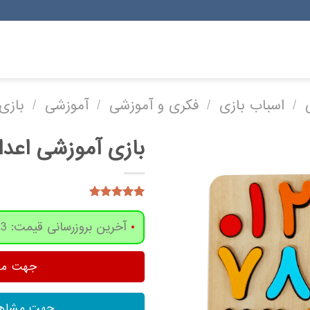
/
اسباب بازی
/
فکری و آموزشی
/
آموزشی
/
بازی
بازی آموزشی اعداد ک
15
امتیاز
4.93
از 5 امتیاز
آخرین بروزرسانی قیمت: 3 روز پیش
مشتری
جهت مشا
جهت مشاهد