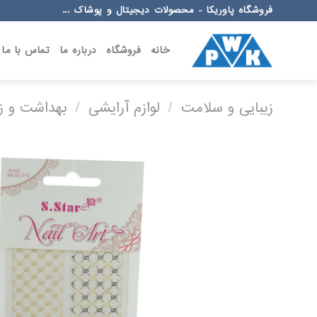
Ski
فروشگاه پاوریکا - محصولات دیجیتال و پوشاک ...
t
conten
خانه
فروشگاه
درباره ما
تماس با ما
زیبایی و سلامت
/
لوازم آرایشی
/
بهداشت و زی