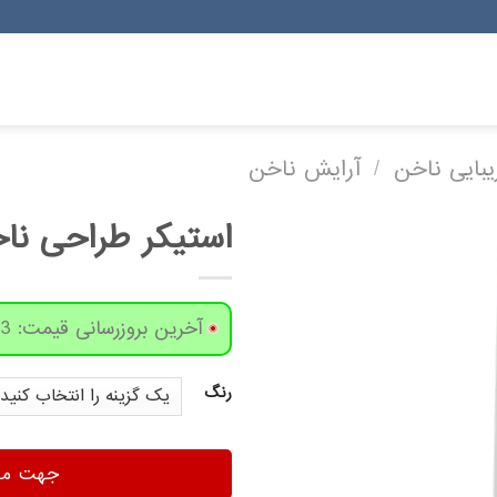
بایی ناخن
/
آرایش ناخن
استیکر طراحی ناخن
آخرین بروزرسانی قیمت: 3 روز پیش
رنگ
جهت مشا