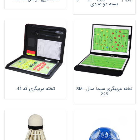
بسته دو عددی
تخته مربیگری سیما مدل SM-
تخته مربیگری کد 41
225