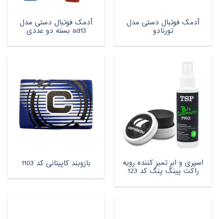
آدمک فوتبال دستی مدل
آدمک فوتبال دستی مدل
تورنادو
ad13 بسته دو عددی
اسپری و ابر تمیز کننده رویه
بازوبند کاپیتانی کد 1103
راکت پینگ پنگ کد 123