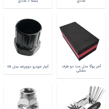
عددی
بسته 2 عددی
آجر یوگا مدل مت دو طرف
آچار خودرو دوچرخه مدل 08
مشکی