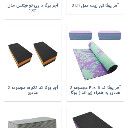
آجر یوگا د وی تو فیتنس مدل
آجر یوگا تن زیب مدل 21.11
1621
آجر یوگا کد Fox-6 مجموعه 2
آجر یوگا کد org22 مجموعه 2
عددی به همراه زیر انداز یوگا
عددی