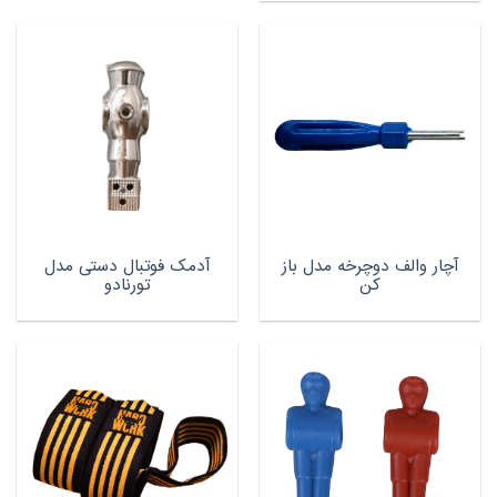
آچار والف دوچرخه مدل باز
آدمک فوتبال دستی مدل
کن
تورنادو