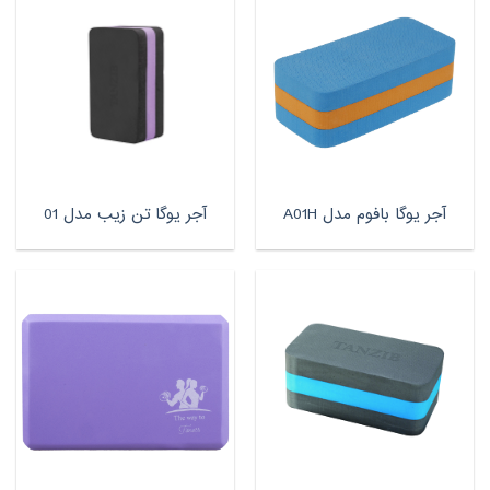
آجر یوگا بافوم مدل A01H
آجر یوگا تن زیب مدل 01