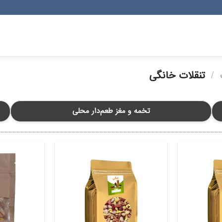
/
تنقلات خانگی
تخمه و مغز طعم‌دار محلی