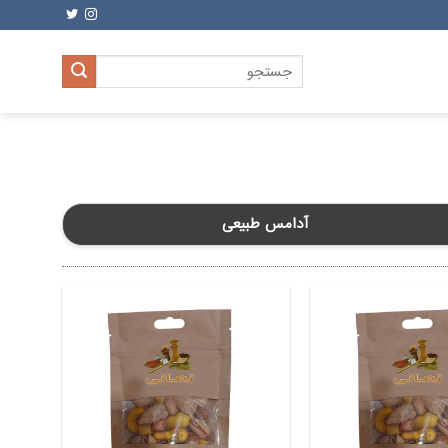
جستجو
برای:
آدامس طبیعی