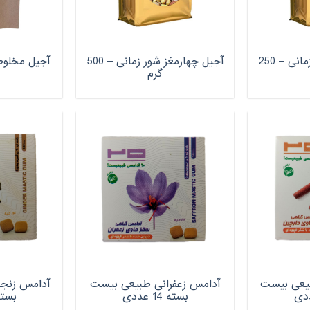
آجیل چهارمغز شور زمانی – 250
آجیل چهارمغز شور زمانی – 500
گرم
بیعی بیست
آدامس زعفرانی طبیعی بیست
آدامس زنج
بسته 14 عددی
بسته 14 