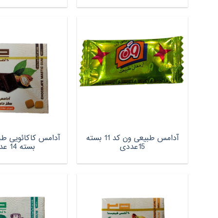
آدامس طبیعی ون کد 11 بسته
آدامس کاکائویی ط
15عددی
بسته 14 عددی