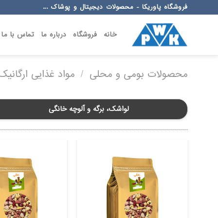
Ski
فروشگاه پاوریکا - محصولات دیجیتال و پوشاک ...
t
conten
خانه
فروشگاه
درباره ما
تماس با ما
محصولات بومی و محلی
/
مواد غذایی ارگانیک
لواشک، برگه و آلوچه خانگی