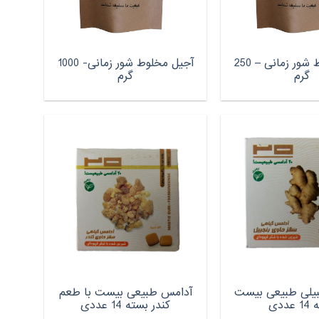
آجیل مخلوط شور زمانی – 250
آجیل مخلوط شور زمانی- 1000
گرم
گرم
بیلی طبیعی بیست
آدامس طبیعی بیست با طعم
عددی
کندر بسته 14 عددی